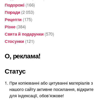
(166)
Подорожі
(2 053)
Поради
(175)
Рецепти
(384)
Різне
(570)
Свята й подарунки
(121)
Стосунки
О, реклама!
Статус
При копіюванні або цитуванні матеріалів з
нашого сайту активне посилання, відкрите
для індексації, обов’язкове!