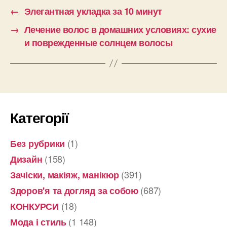
←
Элегантная укладка за 10 минут
→
Лечение волос в домашних условиях: сухие
и поврежденные солнцем волосы
Категорії
(1)
Без рубрики
(158)
Дизайн
(391)
Зачіски, макіяж, манікюр
(687)
Здоров'я та догляд за собою
(18)
КОНКУРСИ
(1 148)
Мода і стиль