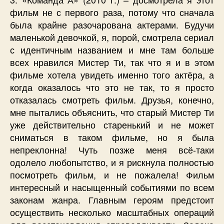
фильм не с первого раза, потому что сначала
была крайне разочарована актерами. Будучи
маленькой девочкой, я, порой, смотрела сериал
с идентичным названием и мне там больше
всех нравился Мистер Ти, так что я и в этом
фильме хотела увидеть именно того актёра, а
когда оказалось что это не так, то я просто
отказалась смотреть фильм. Друзья, конечно,
мне пытались объяснить, что старый Мистер Ти
уже действительно старенький и не может
сниматься в таком фильме, но я была
непреклонна! Чуть позже меня всё-таки
одолело любопытство, и я рискнула полностью
посмотреть фильм, и не пожалела! Фильм
интересный и насыщенный событиями по всем
законам жанра. Главным героям предстоит
осуществить несколько масштабных операций