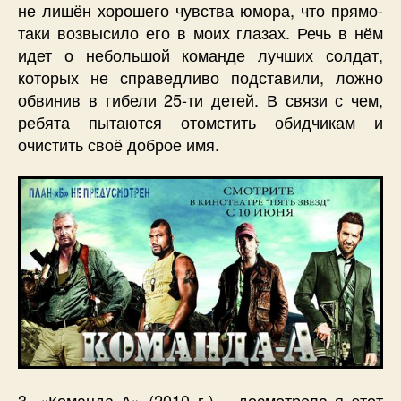
не лишён хорошего чувства юмора, что прямо-
таки возвысило его в моих глазах. Речь в нём
идет о небольшой команде лучших солдат,
которых не справедливо подставили, ложно
обвинив в гибели 25-ти детей. В связи с чем,
ребята пытаются отомстить обидчикам и
очистить своё доброе имя.
3. «Команда А» (2010 г.) – досмотрела я этот