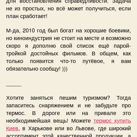
для восстановления справедливости. Задача
не из простых, но всё может получиться, если
план сработает!
М-да, 2010 год был богат на хорошие боевики,
но киноиндустрия не стоит на месте и возможно
скоро я дополню свой список ещё парой-
тройкой достойных фильмов. В общем, как
только появится что-то путёвое, я вам
обязательно сообщу! )))
_____
Хотите заняться пешим туризмом? Тогда
запаситесь снаряжением и не забудьте про
термос. В дороге или на привале это
необходимейшая вещь! Можете
термос купить
Киев
, в Харькове или во Львове, где широкий
ассортимент этой качественной продукции, а