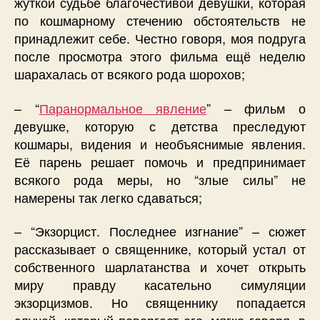
жуткой судьбе благочестивой девушки, которая
по кошмарному стечению обстоятельств не
принадлежит себе. Честно говоря, моя подруга
после просмотра этого фильма ещё неделю
шарахалась от всякого рода шорохов;
– “
Паранормальное явление
” – фильм о
девушке, которую с детства преследуют
кошмары, видения и необъяснимые явления.
Её парень решает помочь и предпринимает
всякого рода меры, но “злые силы” не
намерены так легко сдаваться;
– “Экзорцист. Последнее изгнание” – сюжет
рассказывает о священнике, который устал от
собственного шарлатанства и хочет открыть
миру правду касательно симуляции
экзорцизмов. Но священнику попадается