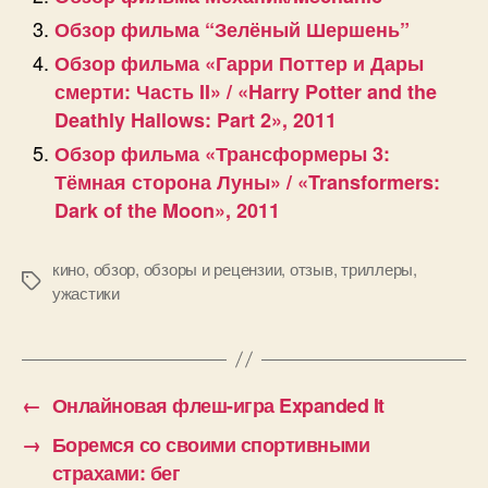
Обзор фильма “Зелёный Шершень”
Обзор фильма «Гарри Поттер и Дары
смерти: Часть II» / «Harry Potter and the
Deathly Hallows: Part 2», 2011
Обзор фильма «Трансформеры 3:
Тёмная сторона Луны» / «Transformers:
Dark of the Moon», 2011
кино
,
обзор
,
обзоры и рецензии
,
отзыв
,
триллеры
,
Позначки
ужастики
←
Онлайновая флеш-игра Expanded It
→
Боремся со своими спортивными
страхами: бег