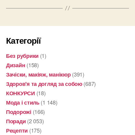
Категорії
(1)
Без рубрики
(158)
Дизайн
(391)
Зачіски, макіяж, манікюр
(687)
Здоров'я та догляд за собою
(18)
КОНКУРСИ
(1 148)
Мода і стиль
(166)
Подорожі
(2 053)
Поради
(175)
Рецепти