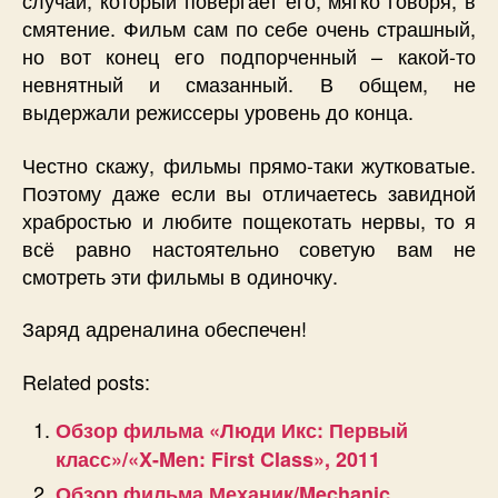
случай, который повергает его, мягко говоря, в
смятение. Фильм сам по себе очень страшный,
но вот конец его подпорченный – какой-то
невнятный и смазанный. В общем, не
выдержали режиссеры уровень до конца.
Честно скажу, фильмы прямо-таки жутковатые.
Поэтому даже если вы отличаетесь завидной
храбростью и любите пощекотать нервы, то я
всё равно настоятельно советую вам не
смотреть эти фильмы в одиночку.
Заряд адреналина обеспечен!
Related posts:
Обзор фильма «Люди Икс: Первый
класс»/«X-Men: First Class», 2011
Обзор фильма Механик/Mechanic