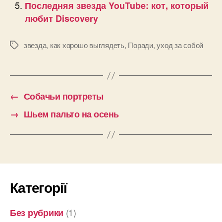
Последняя звезда YouTube: кот, который
любит Discovery
звезда
,
как хорошо выглядеть
,
Поради
,
уход за собой
Позначки
←
Собачьи портреты
→
Шьем пальто на осень
Категорії
(1)
Без рубрики