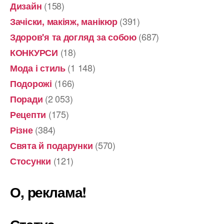
(158)
Дизайн
(391)
Зачіски, макіяж, манікюр
(687)
Здоров'я та догляд за собою
(18)
КОНКУРСИ
(1 148)
Мода і стиль
(166)
Подорожі
(2 053)
Поради
(175)
Рецепти
(384)
Різне
(570)
Свята й подарунки
(121)
Стосунки
О, реклама!