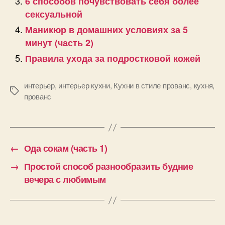
6 способов почувствовать себя более
сексуальной
Маникюр в домашних условиях за 5
минут (часть 2)
Правила ухода за подростковой кожей
интерьер
,
интерьер кухни
,
Кухни в стиле прованс
,
кухня
,
Позначки
прованс
←
Ода сокам (часть 1)
→
Простой способ разнообразить будние
вечера с любимым