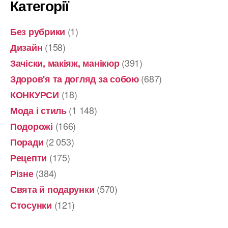
Категорії
(1)
Без рубрики
(158)
Дизайн
(391)
Зачіски, макіяж, манікюр
(687)
Здоров'я та догляд за собою
(18)
КОНКУРСИ
(1 148)
Мода і стиль
(166)
Подорожі
(2 053)
Поради
(175)
Рецепти
(384)
Різне
(570)
Свята й подарунки
(121)
Стосунки