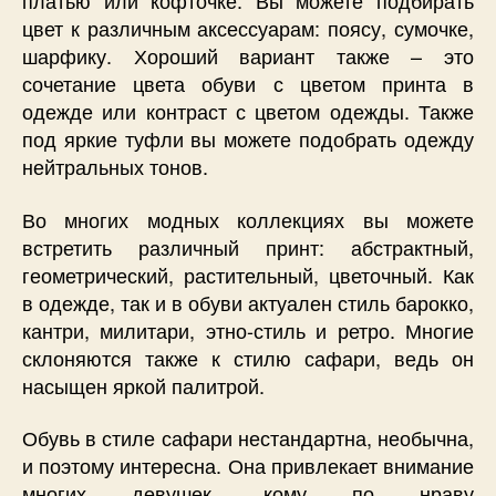
платью или кофточке. Вы можете подбирать
цвет к различным аксессуарам: поясу, сумочке,
шарфику. Хороший вариант также – это
сочетание цвета обуви с цветом принта в
одежде или контраст с цветом одежды. Также
под яркие туфли вы можете подобрать одежду
нейтральных тонов.
Во многих модных коллекциях вы можете
встретить различный принт: абстрактный,
геометрический, растительный, цветочный. Как
в одежде, так и в обуви актуален стиль барокко,
кантри, милитари, этно-стиль и ретро. Многие
склоняются также к стилю сафари, ведь он
насыщен яркой палитрой.
Обувь в стиле сафари нестандартна, необычна,
и поэтому интересна. Она привлекает внимание
многих девушек, кому по нраву