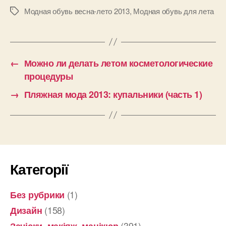
Модная обувь весна-лето 2013
,
Модная обувь для лета
Позначки
←
Можно ли делать летом косметологические
процедуры
→
Пляжная мода 2013: купальники (часть 1)
Категорії
(1)
Без рубрики
(158)
Дизайн
(391)
Зачіски, макіяж, манікюр