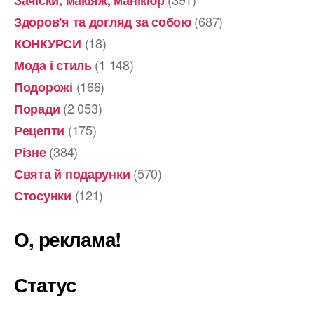
(687)
Здоров'я та догляд за собою
(18)
КОНКУРСИ
(1 148)
Мода і стиль
(166)
Подорожі
(2 053)
Поради
(175)
Рецепти
(384)
Різне
(570)
Свята й подарунки
(121)
Стосунки
О, реклама!
Статус