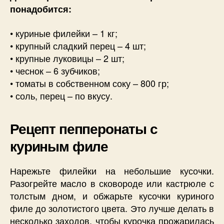
понадобится:
• куриные филейки – 1 кг;
• крупный сладкий перец – 4 шт;
• крупные луковицы – 2 шт;
• чеснок – 6 зубчиков;
• томаты в собственном соку – 800 гр;
• соль, перец – по вкусу.
Рецепт пепперонаты с
куриным филе
Нарежьте филейки на небольшие кусочки.
Разогрейте масло в сковороде или кастрюле с
толстым дном, и обжарьте кусочки куриного
филе до золотистого цвета. Это лучше делать в
несколько заходов, чтобы курочка прожарилась