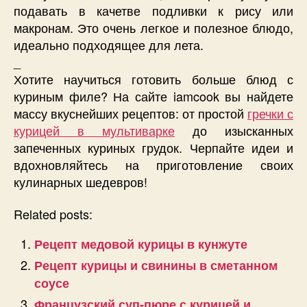
подавать в качетве подливки к рису или
макронам. Это очень легкое и полезное блюдо,
идеально подходящее для лета.
_
Хотите научиться готовить больше блюд с
куриным филе? На сайте iamcook вы найдете
массу вкуснейших рецептов: от простой
гречки с
курицей в мультиварке
до изысканных
запеченных куриных грудок. Черпайте идеи и
вдохновляйтесь на приготовление своих
кулинарных шедевров!
Related posts:
Рецепт медовой курицы в кунжуте
Рецепт курицы и свинины в сметанном
соусе
Французский суп-пюре с курицей и