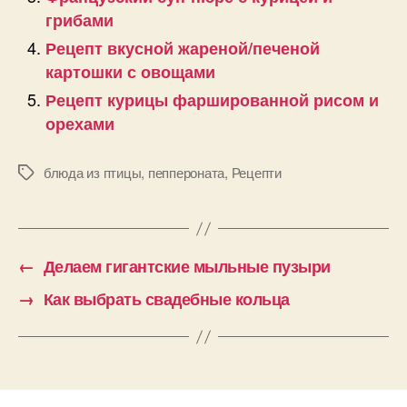
грибами
Рецепт вкусной жареной/печеной
картошки с овощами
Рецепт курицы фаршированной рисом и
орехами
блюда из птицы
,
пеппероната
,
Рецепти
Позначки
←
Делаем гигантские мыльные пузыри
→
Как выбрать свадебные кольца