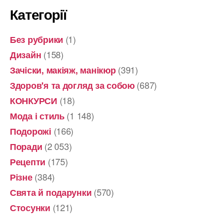
Категорії
(1)
Без рубрики
(158)
Дизайн
(391)
Зачіски, макіяж, манікюр
(687)
Здоров'я та догляд за собою
(18)
КОНКУРСИ
(1 148)
Мода і стиль
(166)
Подорожі
(2 053)
Поради
(175)
Рецепти
(384)
Різне
(570)
Свята й подарунки
(121)
Стосунки