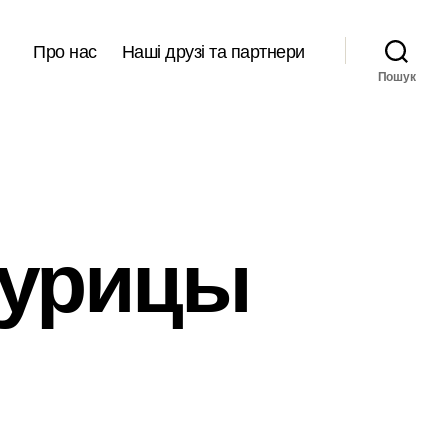
Про нас
Наші друзі та партнери
Пошук
курицы