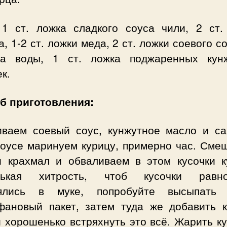
 1 ст. ложка сладкого соуса чили, 2 ст.
а, 1-2 ст. ложки меда, 2 ст. ложки соевого с
на воды, 1 ст. ложка поджаренных кун
к.
б приготовления:
ваем соевый соус, кунжутное масло и са
соусе маринуем курицу, примерно час. Сме
и крахмал и обваливаем в этом кусочки к
нькая хитрость, чтоб кусочки равно
лялись в муке, попробуйте высыпать
фановый пакет, затем туда же добавить к
 хорошенько встряхнуть это всё. Жарить к