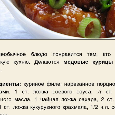
еобычное блюдо понравится тем, кто
скую кухню. Делаются
медовые курицы
.
диенты:
куриное филе, нарезанное порци
ками, 1 ст. ложка соевого соуса, ½ ст.
тного масла, 1 чайная ложка сахара, 2 ст.
1 ст. ложка кукурузного крахмала, 1/2 ч.л. 
ерца.