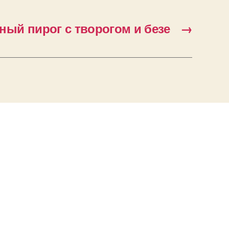
ный пирог с творогом и безе
→