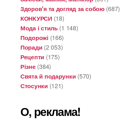
Здоров'я та догляд за собою
(687)
КОНКУРСИ
(18)
Мода і стиль
(1 148)
Подорожі
(166)
Поради
(2 053)
Рецепти
(175)
Різне
(384)
Свята й подарунки
(570)
Стосунки
(121)
О, реклама!