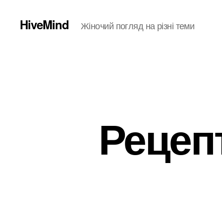
HiveMind
Жіночий погляд на різні теми
Рецеп