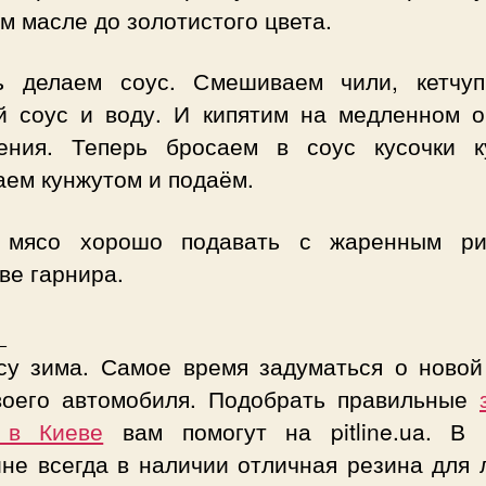
м масле до золотистого цвета.
ь делаем соус. Смешиваем чили, кетчуп
й соус и воду. И кипятим на медленном о
тения. Теперь бросаем в соус кусочки к
аем кунжутом и подаём.
 мясо хорошо подавать с жаренным р
ве гарнира.
_
су зима. Самое время задуматься о новой
воего автомобиля. Подобрать правильные
 в Киеве
вам помогут на pitline.ua. В
ине всегда в наличии отличная резина для 