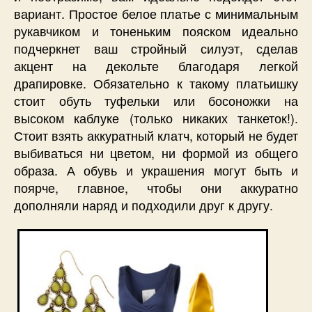
вариант. Простое белое платье с минимальным
рукавчиком и тоненьким пояском идеально
подчеркнет ваш стройный силуэт, сделав
акцент на декольте благодаря легкой
драпировке. Обязательно к такому платьишку
стоит обуть туфельки или босоножки на
высоком каблуке (только никаких танкеток!).
Стоит взять аккуратный клатч, который не будет
выбиваться ни цветом, ни формой из общего
образа. А обувь и украшения могут быть и
поярче, главное, чтобы они аккуратно
дополняли наряд и подходили друг к другу.