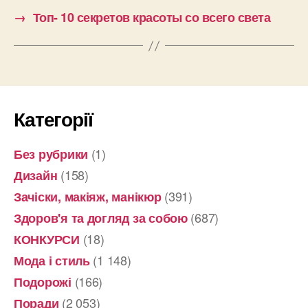
→
Топ- 10 секретов красоты со всего света
Категорії
(1)
Без рубрики
(158)
Дизайн
(391)
Зачіски, макіяж, манікюр
(687)
Здоров'я та догляд за собою
(18)
КОНКУРСИ
(1 148)
Мода і стиль
(166)
Подорожі
(2 053)
Поради