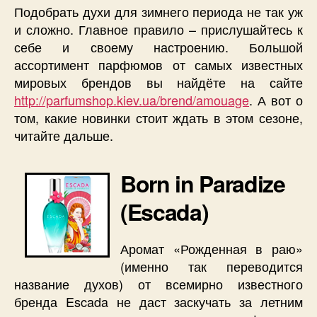
Подобрать духи для зимнего периода не так уж
и сложно. Главное правило – прислушайтесь к
себе и своему настроению. Большой
ассортимент парфюмов от самых известных
мировых брендов вы найдёте на сайте
http://parfumshop.kiev.ua/brend/amouage
. А вот о
том, какие новинки стоит ждать в этом сезоне,
читайте дальше.
Born in Paradize
(Escada)
Аромат «Рожденная в раю»
(именно так переводится
название духов) от всемирно известного
бренда Escada не даст заскучать за летним