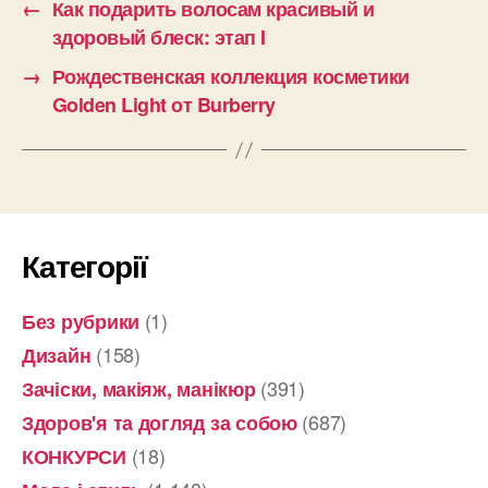
←
Как подарить волосам красивый и
здоровый блеск: этап I
→
Рождественская коллекция косметики
Golden Light от Burberry
Категорії
(1)
Без рубрики
(158)
Дизайн
(391)
Зачіски, макіяж, манікюр
(687)
Здоров'я та догляд за собою
(18)
КОНКУРСИ