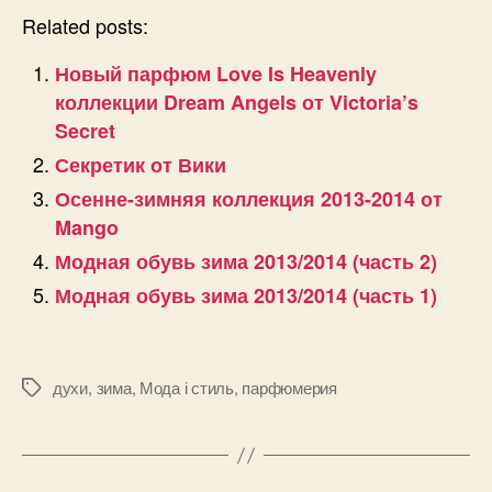
Related posts:
Новый парфюм Love Is Heavenly
коллекции Dream Angels от Victoria’s
Secret
Секретик от Вики
Осенне-зимняя коллекция 2013-2014 от
Mango
Модная обувь зима 2013/2014 (часть 2)
Модная обувь зима 2013/2014 (часть 1)
духи
,
зима
,
Мода і стиль
,
парфюмерия
Позначки