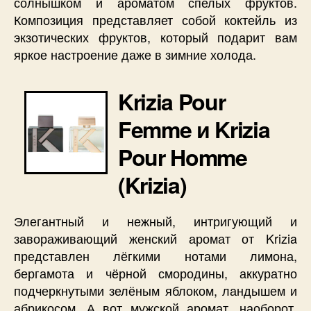
солнышком и ароматом спелых фруктов.
Композиция представляет собой коктейль из
экзотических фруктов, который подарит вам
яркое настроение даже в зимние холода.
Krizia Pour
Femme и Krizia
Pour Homme
(Krizia)
Элегантный и нежный, интригующий и
завораживающий женский аромат от Krizia
представлен лёгкими нотами лимона,
бергамота и чёрной смородины, аккуратно
подчеркнутыми зелёным яблоком, ландышем и
абрикосом. А вот мужской аромат, наоборот,