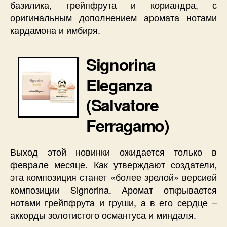
базилика, грейпфрута и кориандра, с
оригинальным дополнением аромата нотами
кардамона и имбиря.
Signorina
Eleganza
(Salvatore
Ferragamo)
Выход этой новинки ожидается только в
феврале месяце. Как утверждают создатели,
эта композиция станет «более зрелой» версией
композиции Signorina. Аромат открывается
нотами грейпфрута и груши, а в его сердце –
аккорды золотистого османтуса и миндаля.