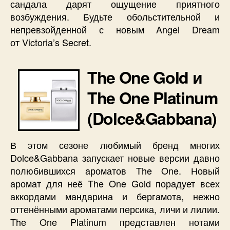
сандала дарят ощущение приятного
возбуждения. Будьте обольстительной и
непревзойденной с новым Angel Dream
от Victoria’s Secret.
The One Gold и
The One Platinum
(Dolce&Gabbana)
В этом сезоне любимый бренд многих
Dolce&Gabbana запускает новые версии давно
полюбившихся ароматов The One. Новый
аромат для неё The One Gold порадует всех
аккордами мандарина и бергамота, нежно
оттенёнными ароматами персика, личи и лилии.
The One Platinum представлен нотами