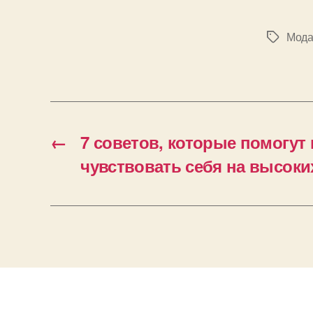
Мода 
Позначк
←
7 советов, которые помогут
чувствовать себя на высоки