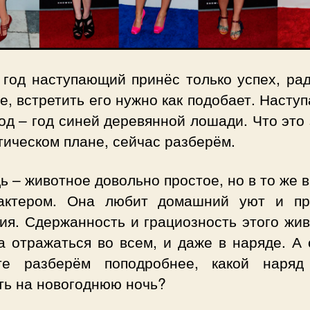
 год наступающий принёс только успех, рад
е, встретить его нужно как подобает. Наст
од – год синей деревянной лошади. Что это
тическом плане, сейчас разберём.
 – животное довольно простое, но в то же 
актером. Она любит домашний уют и пр
ия. Сдержанность и грациозность этого жив
а отражаться во всем, и даже в наряде. А 
те разберём поподробнее, какой наряд
ть на новогоднюю ночь?