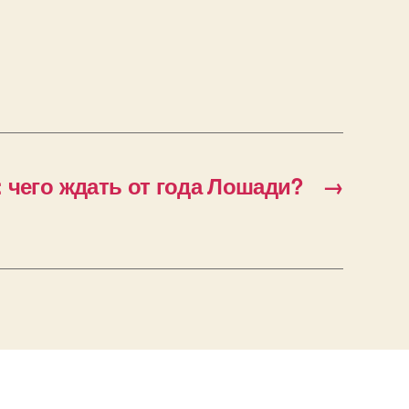
: чего ждать от года Лошади?
→