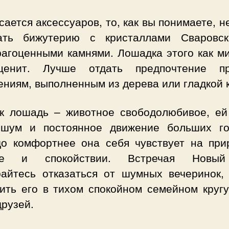
сается аксессуаров, то, как вы понимаете, н
ать бижутерию с кристаллами Сваровс
рагоценными камнями. Лошадка этого как м
енит. Лучше отдать предпочтение п
ниям, выполненным из дерева или гладкой 
ак лошадь – животное свободолюбивое, ей
шум и постоянное движение больших го
до комфортнее она себя чувствует на при
не и спокойствии. Встречая Новый
райтесь отказаться от шумных вечеринок,
тить его в тихом спокойном семейном кругу
друзей.