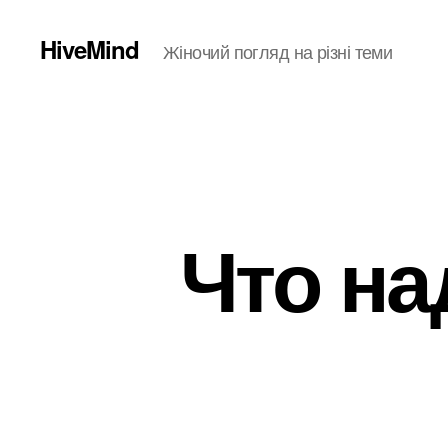
HiveMind
Жіночий погляд на різні теми
Что на