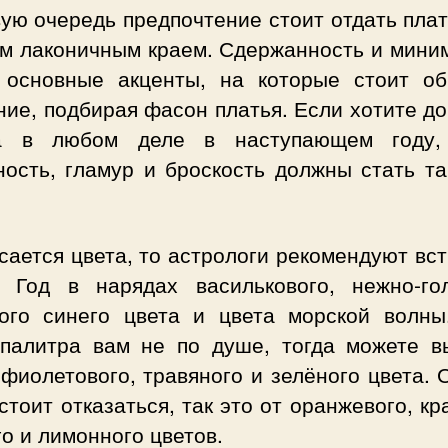
ую очередь предпочтение стоит отдать пла
им лаконичным краем. Сдержанность и мини
 основные акценты, на которые стоит об
ие, подбирая фасон платья. Если хотите д
а в любом деле в наступающем году,
ность, гламур и броскость должны стать та
сается цвета, то астрологи рекомендуют вс
 Год в нарядах василькового, нежно-гол
кого синего цвета и цвета морской волны
 палитра вам не по душе, тогда можете в
фиолетового, травяного и зелёного цвета. 
стоит отказаться, так это от оранжевого, кр
о и лимонного цветов.