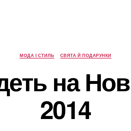
Категорії
МОДА І СТИЛЬ
СВЯТА Й ПОДАРУНКИ
деть на Но
2014