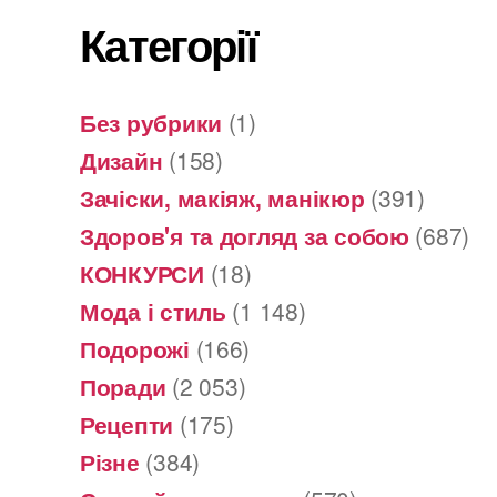
Категорії
Без рубрики
(1)
Дизайн
(158)
Зачіски, макіяж, манікюр
(391)
Здоров'я та догляд за собою
(687)
КОНКУРСИ
(18)
Мода і стиль
(1 148)
Подорожі
(166)
Поради
(2 053)
Рецепти
(175)
Різне
(384)