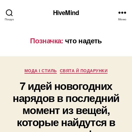
HiveMind
Пошук
Меню
Позначка:
что надеть
Категорії
МОДА І СТИЛЬ
СВЯТА Й ПОДАРУНКИ
7 идей новогодних
нарядов в последний
момент из вещей,
которые найдутся в