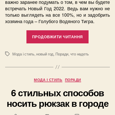
важно заранее подумать о том, в чем вы будете
встречать Новый Год 2022. Ведь вам нужно не
только выглядеть на все 100%, но и задобрить
хозяина года – Голубого Водяного Тигра.
“Новый
ПРОДОВЖИТИ ЧИТАННЯ
Год
2022:
что
Мода і стиль
,
новый год
,
Поради
,
что надеть
Позначки
надеть,
чтобы
задобрить
Категорії
МОДА І СТИЛЬ
ПОРАДИ
Водяного
Тигра?”
6 стильных способов
носить рюкзак в городе