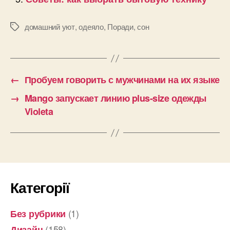
домашний уют
,
одеяло
,
Поради
,
сон
Позначки
←
Пробуем говорить с мужчинами на их языке
→
Mango запускает линию plus-size одежды
Violeta
Категорії
(1)
Без рубрики
(158)
Дизайн