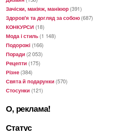
(391)
Зачіски, макіяж, манікюр
(687)
Здоров'я та догляд за собою
(18)
КОНКУРСИ
(1 148)
Мода і стиль
(166)
Подорожі
(2 053)
Поради
(175)
Рецепти
(384)
Різне
(570)
Свята й подарунки
(121)
Стосунки
О, реклама!
Статус