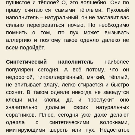
пушистое и тёплое? О, это волшебно. Они по
праву считаются самыми тёплыми. Пуховый
наполнитель – натуральный, он не заставит вас
сильно перегреваться ночью. Но необходимо
помнить о том, что пух может вызывать
аллергию и поэтому такое одеяло далеко не
всем подойдёт.
наиболее
Синтетический наполнитель
популярен сегодня. А всё потому, что он
недорогой, гипоаллергенный, мягкий, тёплый,
не впитывает влагу, легко стирается и быстро
сохнет. В таком одеяле никогда не заведутся
клещи или клопы, да и прослужит оно
значительно дольше своих натуральных
соратников. Плюс, сегодня уже даже делают
одеяла с синтетическими волокнами,
имитирующими шерсть или пух. Недостаток