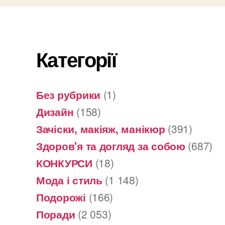
Категорії
Без рубрики
(1)
Дизайн
(158)
Зачіски, макіяж, манікюр
(391)
Здоров'я та догляд за собою
(687)
КОНКУРСИ
(18)
Мода і стиль
(1 148)
Подорожі
(166)
Поради
(2 053)