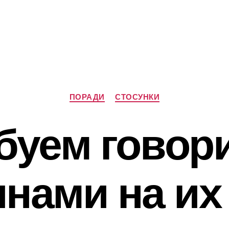
Категорії
ПОРАДИ
СТОСУНКИ
буем говори
нами на их