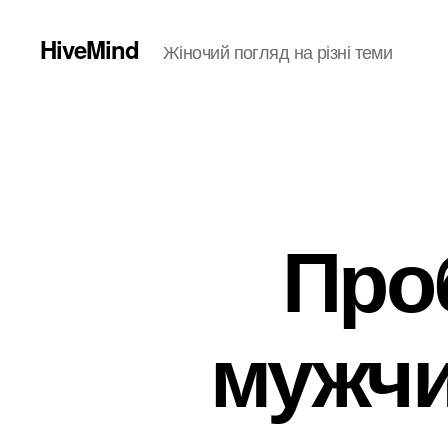
HiveMind
Жіночий погляд на різні теми
Про
мужчи