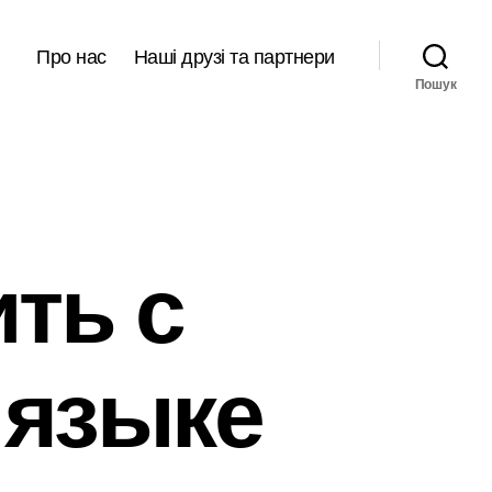
Про нас
Наші друзі та партнери
Пошук
ть с
 языке