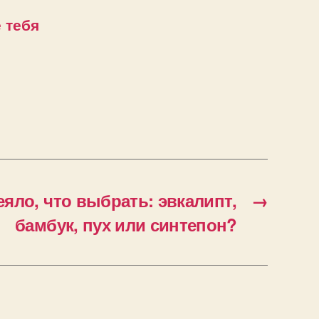
 тебя
яло, что выбрать: эвкалипт,
→
бамбук, пух или синтепон?