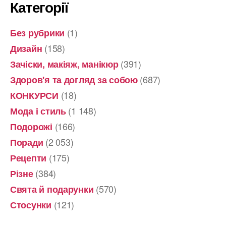
Категорії
(1)
Без рубрики
(158)
Дизайн
(391)
Зачіски, макіяж, манікюр
(687)
Здоров'я та догляд за собою
(18)
КОНКУРСИ
(1 148)
Мода і стиль
(166)
Подорожі
(2 053)
Поради
(175)
Рецепти
(384)
Різне
(570)
Свята й подарунки
(121)
Стосунки