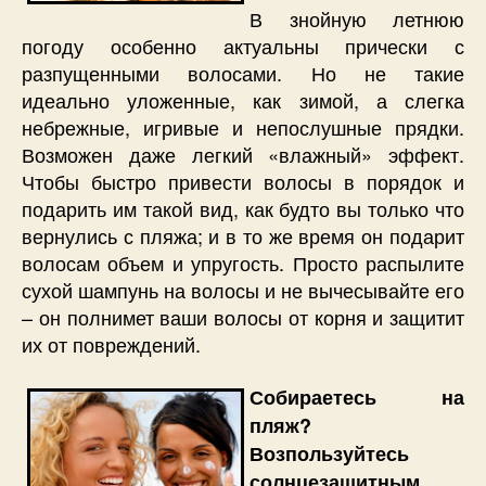
В знойную летнюю
погоду особенно актуальны прически с
разпущенными волосами. Но не такие
идеально уложенные, как зимой, а слегка
небрежные, игривые и непослушные прядки.
Возможен даже легкий «влажный» эффект.
Чтобы быстро привести волосы в порядок и
подарить им такой вид, как будто вы только что
вернулись с пляжа; и в то же время он подарит
волосам объем и упругость. Просто распылите
сухой шампунь на волосы и не вычесывайте его
– он полнимет ваши волосы от корня и защитит
их от повреждений.
Собираетесь на
пляж?
Возпользуйтесь
солнцезащитным