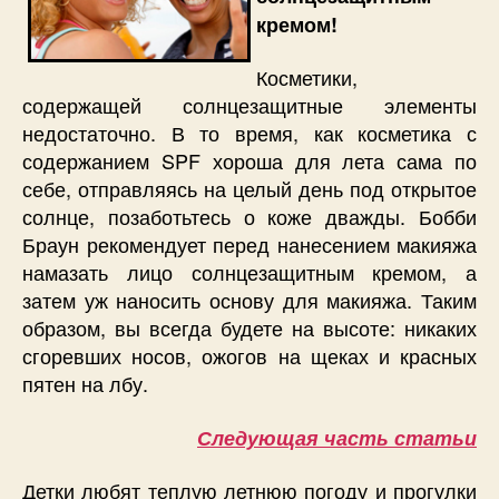
кремом!
Косметики,
содержащей солнцезащитные элементы
недостаточно. В то время, как косметика с
содержанием SPF хороша для лета сама по
себе, отправляясь на целый день под открытое
солнце, позаботьтесь о коже дважды. Бобби
Браун рекомендует перед нанесением макияжа
намазать лицо солнцезащитным кремом, а
затем уж наносить основу для макияжа. Таким
образом, вы всегда будете на высоте: никаких
сгоревших носов, ожогов на щеках и красных
пятен на лбу.
Следующая часть статьи
Детки любят теплую летнюю погоду и прогулки