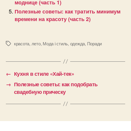
моднице (часть 1)
Полезные советы: как тратить минимум
времени на красоту (часть 2)
красота
,
лето
,
Мода і стиль
,
одежда
,
Поради
Позначки
←
Кухня в стиле «Хай-тек»
→
Полезные советы: как подобрать
свадебную прическу