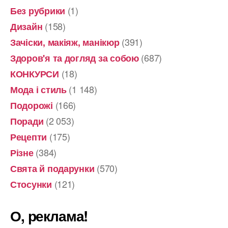
(1)
Без рубрики
(158)
Дизайн
(391)
Зачіски, макіяж, манікюр
(687)
Здоров'я та догляд за собою
(18)
КОНКУРСИ
(1 148)
Мода і стиль
(166)
Подорожі
(2 053)
Поради
(175)
Рецепти
(384)
Різне
(570)
Свята й подарунки
(121)
Стосунки
О, реклама!