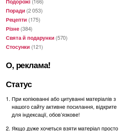
(166)
Подорожі
(2 053)
Поради
(175)
Рецепти
(384)
Різне
(570)
Свята й подарунки
(121)
Стосунки
О, реклама!
Статус
При копіюванні або цитуванні матеріалів з
нашого сайту активне посилання, відкрите
для індексації, обов’язкове!
Якщо дуже хочеться взяти матеріал просто