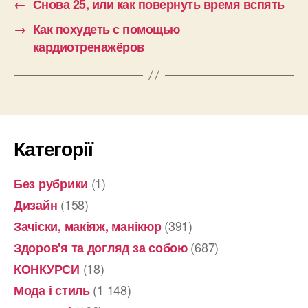
←
Снова 25, или как повернуть время вспять
→
Как похудеть с помощью
кардиотренажёров
Категорії
(1)
Без рубрики
(158)
Дизайн
(391)
Зачіски, макіяж, манікюр
(687)
Здоров'я та догляд за собою
(18)
КОНКУРСИ
(1 148)
Мода і стиль