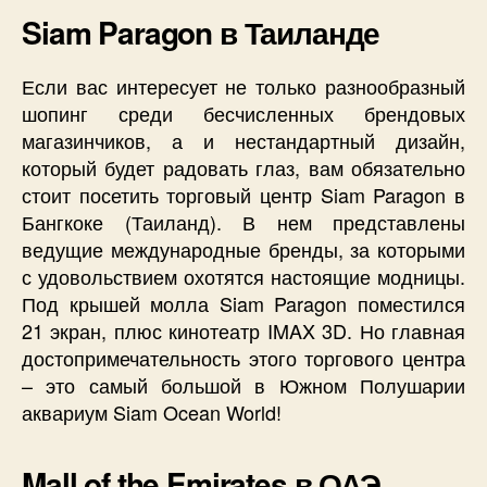
Siam Paragon в Таиланде
Если вас интересует не только разнообразный
шопинг среди бесчисленных брендовых
магазинчиков, а и нестандартный дизайн,
который будет радовать глаз, вам обязательно
стоит посетить торговый центр Siam Paragon в
Бангкоке (Таиланд). В нем представлены
ведущие международные бренды, за которыми
с удовольствием охотятся настоящие модницы.
Под крышей молла Siam Paragon поместился
21 экран, плюс кинотеатр IMAX 3D. Но главная
достопримечательность этого торгового центра
– это самый большой в Южном Полушарии
аквариум Siam Ocean World!
Mall of the Emirates в ОАЭ