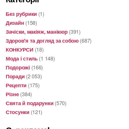
(1)
Без рубрики
(158)
Дизайн
(391)
Зачіски, макіяж, манікюр
(687)
Здоров'я та догляд за собою
(18)
КОНКУРСИ
(1 148)
Мода і стиль
(166)
Подорожі
(2 053)
Поради
(175)
Рецепти
(384)
Різне
(570)
Свята й подарунки
(121)
Стосунки