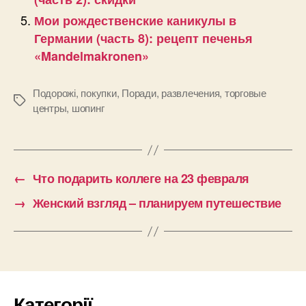
Мои рождественские каникулы в
Германии (часть 8): рецепт печенья
«Mandelmakronen»
Подорожі
,
покупки
,
Поради
,
развлечения
,
торговые
Позначки
центры
,
шопинг
←
Что подарить коллеге на 23 февраля
→
Женский взгляд – планируем путешествие
Категорії