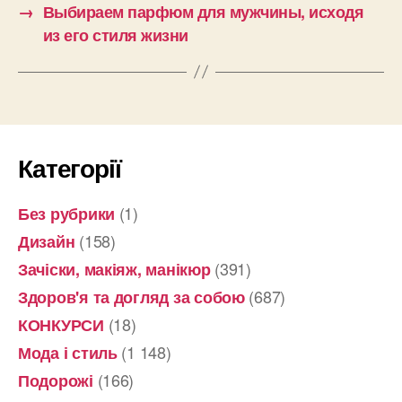
→
Выбираем парфюм для мужчины, исходя
из его стиля жизни
Категорії
(1)
Без рубрики
(158)
Дизайн
(391)
Зачіски, макіяж, манікюр
(687)
Здоров'я та догляд за собою
(18)
КОНКУРСИ
(1 148)
Мода і стиль
(166)
Подорожі