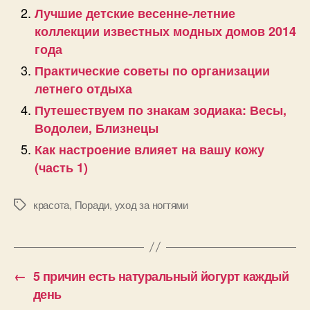
Лучшие детские весенне-летние
коллекции известных модных домов 2014
года
Практические советы по организации
летнего отдыха
Путешествуем по знакам зодиака: Весы,
Водолеи, Близнецы
Как настроение влияет на вашу кожу
(часть 1)
красота
,
Поради
,
уход за ногтями
Позначки
←
5 причин есть натуральный йогурт каждый
день