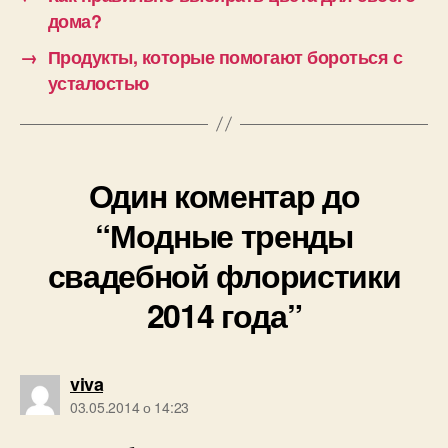
дома?
→
Продукты, которые помогают бороться с
усталостью
Один коментар до
“Модные тренды
свадебной флористики
2014 года”
говорить:
viva
03.05.2014 о 14:23