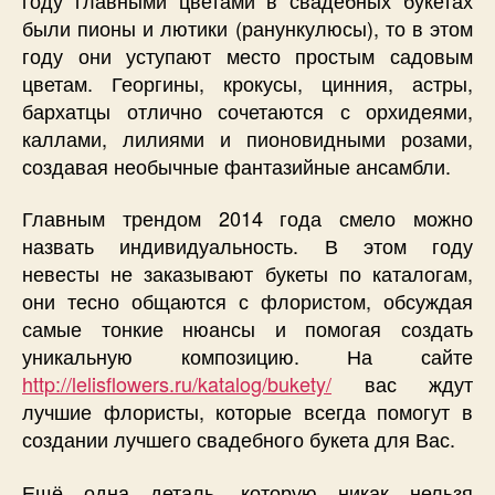
были пионы и лютики (ранункулюсы), то в этом
году они уступают место простым садовым
цветам. Георгины, крокусы, цинния, астры,
бархатцы отлично сочетаются с орхидеями,
каллами, лилиями и пионовидными розами,
создавая необычные фантазийные ансамбли.
Главным трендом 2014 года смело можно
назвать индивидуальность. В этом году
невесты не заказывают букеты по каталогам,
они тесно общаются с флористом, обсуждая
самые тонкие нюансы и помогая создать
уникальную композицию. На сайте
http://lelisflowers.ru/katalog/bukety/
вас ждут
лучшие флористы, которые всегда помогут в
создании лучшего свадебного букета для Вас.
Ещё одна деталь, которую никак нельзя