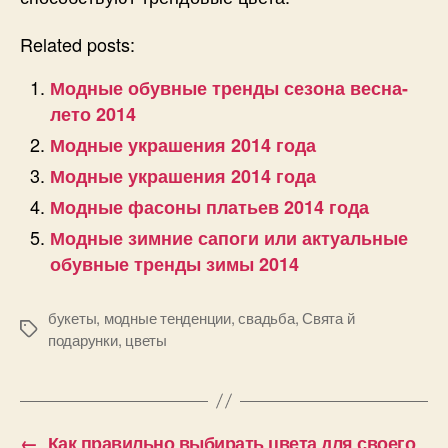
Related posts:
Модные обувные тренды сезона весна-
лето 2014
Модные украшения 2014 года
Модные украшения 2014 года
Модные фасоны платьев 2014 года
Модные зимние сапоги или актуальные
обувные тренды зимы 2014
букеты
,
модные тенденции
,
свадьба
,
Свята й
Позначки
подарунки
,
цветы
←
Как правильно выбирать цвета для своего