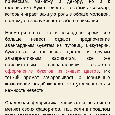
прическам, макияжу и декору, но и к
флористике. Букет невесты – особый аксессуар,
который играет важную роль в образе молодой,
поэтому он заслуживает особого внимания.
Несмотря на то, что в последнее время всё
больше невест отдают предпочтение
авангардным букетам из пуговиц, бижутерии,
бумажных и фетровых цветов и другим
альтернативным вариантам, всё же
приоритетным направлением остаётся
оформление букетов из живых цветов
. Их
тонкий аромат зачаровывает, а необычные
композиции подчёркивают всю утончённость и
нежность невесты.
Свадебная флористика капризна и постоянно
меняет своих фаворитов. Так, если в прошлом
году главными цветами в свадебных букетах