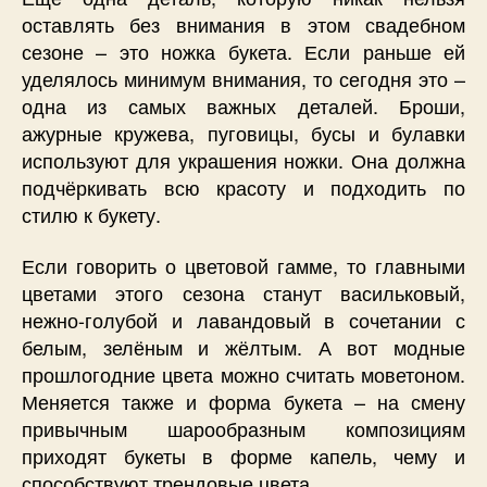
оставлять без внимания в этом свадебном
сезоне – это ножка букета. Если раньше ей
уделялось минимум внимания, то сегодня это –
одна из самых важных деталей. Броши,
ажурные кружева, пуговицы, бусы и булавки
используют для украшения ножки. Она должна
подчёркивать всю красоту и подходить по
стилю к букету.
Если говорить о цветовой гамме, то главными
цветами этого сезона станут васильковый,
нежно-голубой и лавандовый в сочетании с
белым, зелёным и жёлтым. А вот модные
прошлогодние цвета можно считать моветоном.
Меняется также и форма букета – на смену
привычным шарообразным композициям
приходят букеты в форме капель, чему и
способствуют трендовые цвета.