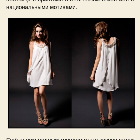
национальными мотивами.
Ещё одним модным трендом этого сезона стали