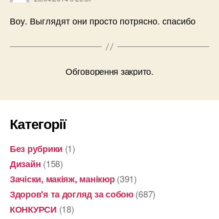
Воу. Выглядят они просто потрясно. спасибо
Обговорення закрито.
Категорії
(1)
Без рубрики
(158)
Дизайн
(391)
Зачіски, макіяж, манікюр
(687)
Здоров'я та догляд за собою
(18)
КОНКУРСИ