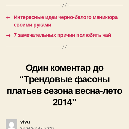
←
Интересные идеи черно-белого маникюра
своими руками
→
7 замечательных причин полюбить чай
Один коментар до
“Трендовые фасоны
платьев сезона весна-лето
2014”
говорить:
viva
28.04.2014 о 20:37