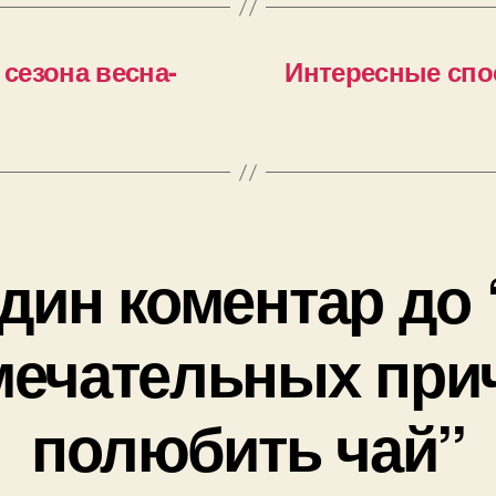
сезона весна-
Интересные спо
дин коментар до 
мечательных при
полюбить чай”