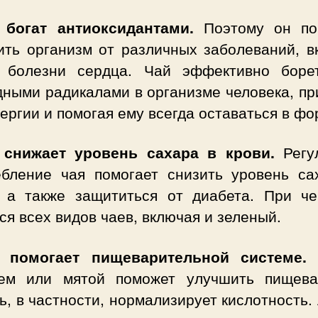
 богат антиоксидантами.
Поэтому он по
ить организм от различных заболеваний, в
 болезни сердца. Чай эффективно боре
дными радикалами в организме человека, пр
ергии и помогая ему всегда оставаться в фо
 снижает уровень сахара в крови.
Регу
ебление чая помогает снизить уровень са
, а также защититься от диабета. При че
ся всех видов чаев, включая и зеленый.
 помогает пищеварительной системе.
ем или мятой поможет улучшить пищева
, в частности, нормализирует кислотность.