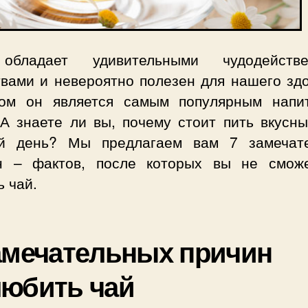
обладает удивительными чудодействе
твами и невероятно полезен для нашего здо
ом он является самым популярным напи
 А знаете ли вы, почему стоит пить вкусны
й день? Мы предлагаем вам 7 замечат
н – фактов, после которых вы не смож
 чай.
амечательных причин
юбить чай