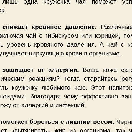
 лишь одна кружечка чая поможет усп
к.
 снижает кровяное давление.
Различны
 включая чай с гибискусом или корицей, по
ть уровень кровяного давления. А чай с к
улучшает циркуляцию крови в организме.
 защищает от аллергии.
Ваша кожа скл
гическим реакциям? Тогда старайтесь рег
ать кружечку любимого чаю. Этот напиток
ноидами, благодаря чему эффективно за
ожу от аллергий и инфекций.
помогает бороться с лишним весом.
Черн
ает «вытягивать» жир из организма, так ч