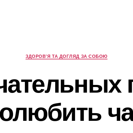
Категорії
ЗДОРОВ'Я ТА ДОГЛЯД ЗА СОБОЮ
ечательных 
олюбить ч