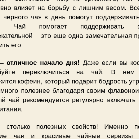
ивно влияет на борьбу с лишним весом. Все
и черного чая в день помогут поддерживать
е. Чай помогает поддерживать ф
екательной – это еще одна замечательная п
ть его!
– отличное начало дня!
Даже если вы ко
буйте переключиться на чай. В нем
ится кофеин, который подарит бодрость ут
амного полезнее благодаря своим флавонои
ый чай рекомендуется регулярно включать 
итания.
 столько полезных свойств! Именно п
ие чаи и красивые чайные сервизы 