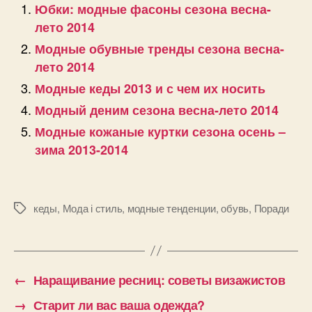
Юбки: модные фасоны сезона весна-
лето 2014
Модные обувные тренды сезона весна-
лето 2014
Модные кеды 2013 и с чем их носить
Модный деним сезона весна-лето 2014
Модные кожаные куртки сезона осень –
зима 2013-2014
кеды
,
Мода і стиль
,
модные тенденции
,
обувь
,
Поради
Позначки
←
Наращивание ресниц: советы визажистов
→
Старит ли вас ваша одежда?