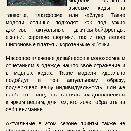
высокие кеды на
танкетке, платформе или каблуке. Такие
модели отлично подходят как под узкие
джинсы, актуальные джинсы-бойфренды,
скинни, короткие шортики, так и под лёгкие
шифоновые платья и коротенькие юбочки.
Массовое влечение дизайнеров к монохромным
сочетаниям в одежде нашло своё отражение и
в модных кедах. Такие модели идеально
подойдут в тон актуальному образу,
подчеркивая вашу индивидуальность, или же
наоборот – могут стать стильным дополнением
к ярким вещам, для тех, кто хочет обратить на
себя внимание.
Актуальные в этом сезоне принты также не
обошли стороной этот модный тренд: кеды с