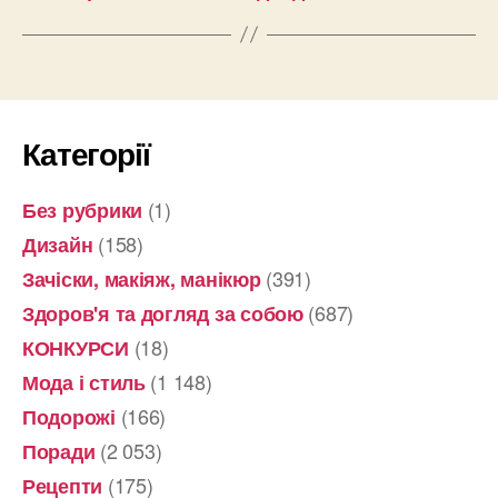
Категорії
(1)
Без рубрики
(158)
Дизайн
(391)
Зачіски, макіяж, манікюр
(687)
Здоров'я та догляд за собою
(18)
КОНКУРСИ
(1 148)
Мода і стиль
(166)
Подорожі
(2 053)
Поради
(175)
Рецепти