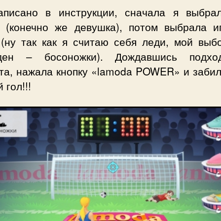
аписано в инструкции, сначала я выбра
а (конечно же девушка), потом выбрала и
 (ну так как я считаю себя леди, мой выб
ден – босоножки). Дождавшись подхо
та, нажала кнопку «lamoda POWER» и забил
 гол!!!