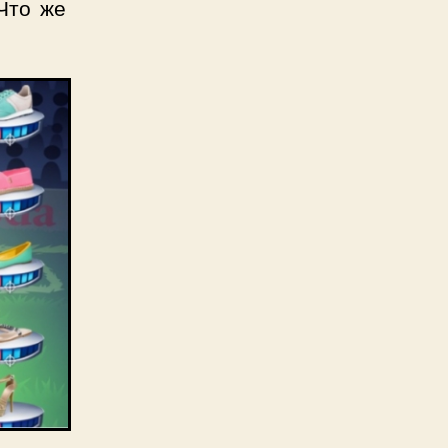
 Что же