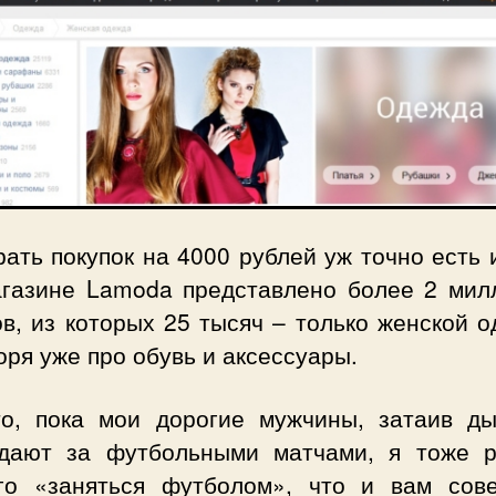
ать покупок на 4000 рублей уж точно есть 
агазине Lamoda представлено более 2 мил
в, из которых 25 тысяч – только женской 
оря уже про обувь и аксессуары.
то, пока мои дорогие мужчины, затаив ды
дают за футбольными матчами, я тоже 
го «заняться футболом», что и вам сов