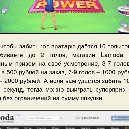
 чтобы забить гол вратарю даётся 10 попыто
биваете до 2 голов, магазин Lamoda 
йным призом на своё усмотрение, 3-7 голов
 в 500 рублей на заказ, 7-9 голов – 1000 руб
– 2000 рублей. А если вам удастся забить 1
0 секунд, тогда можно выиграть суперприз 
 без ограничений на сумму покупки!