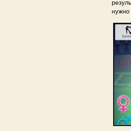
резуль
нужно