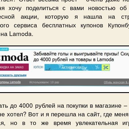
ня хочу поделиться с вами новостью об
есной акции, которую я нашла на ст
ого сервиса бесплатных купонов Купонб
ина Lamoda.
ть до 4000 рублей на покупки в магазине –
не хотел? Вот и я перешла на сайт, где мен
ая, но в то же время увлекательная иг