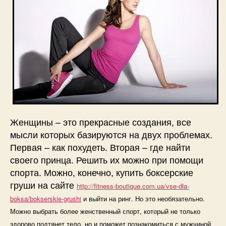
Женщины – это прекрасные создания, все
мысли которых базируются на двух проблемах.
Первая – как похудеть. Вторая – где найти
своего принца. Решить их можно при помощи
спорта. Можно, конечно, купить боксерские
груши на сайте
http://fitness-boutique.com.ua/vse-dla-
boksa/bokserskie-grushi
и выйти на ринг. Но это необязательно.
Можно выбрать более женственный спорт, который не только
здорово подтянет тело, но и поможет познакомиться с мужчиной