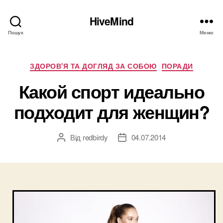
HiveMind
Пошук
Меню
Категорії
ЗДОРОВ'Я ТА ДОГЛЯД ЗА СОБОЮ
ПОРАДИ
Какой спорт идеально
подходит для женщин?
Від
redbirdy
04.07.2014
Автор
Дата
запису
запису