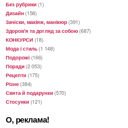
(1)
Без рубрики
(158)
Дизайн
(391)
Зачіски, макіяж, манікюр
(687)
Здоров'я та догляд за собою
(18)
КОНКУРСИ
(1 148)
Мода і стиль
(166)
Подорожі
(2 053)
Поради
(175)
Рецепти
(384)
Різне
(570)
Свята й подарунки
(121)
Стосунки
О, реклама!