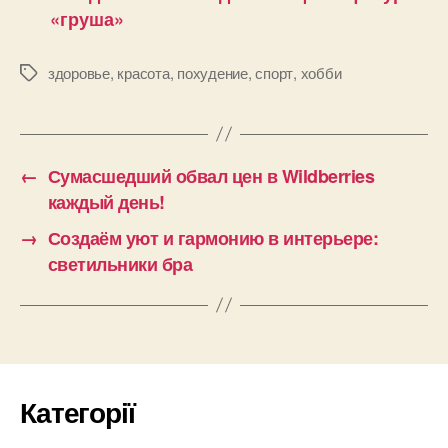
«груша»
здоровье
,
красота
,
похудение
,
спорт
,
хобби
Позначки
←
Сумасшедший обвал цен в Wildberries
каждый день!
→
Создаём уют и гармонию в интерьере:
светильники бра
Категорії