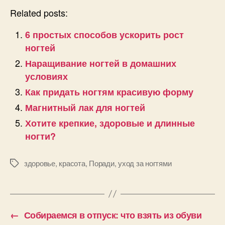
Related posts:
6 простых способов ускорить рост
ногтей
Наращивание ногтей в домашних
условиях
Как придать ногтям красивую форму
Магнитный лак для ногтей
Хотите крепкие, здоровые и длинные
ногти?
здоровье
,
красота
,
Поради
,
уход за ногтями
Позначки
←
Собираемся в отпуск: что взять из обуви