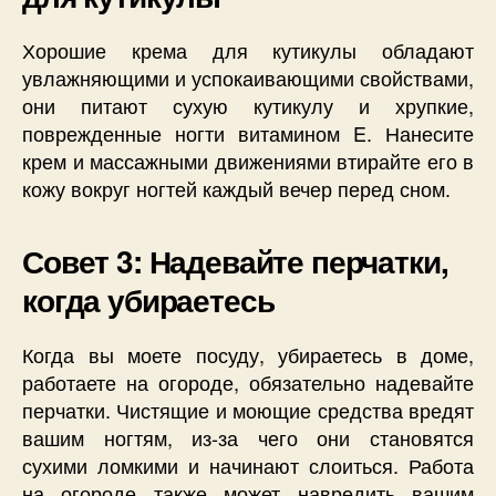
Хорошие крема для кутикулы обладают
увлажняющими и успокаивающими свойствами,
они питают сухую кутикулу и хрупкие,
поврежденные ногти витамином E. Нанесите
крем и массажными движениями втирайте его в
кожу вокруг ногтей каждый вечер перед сном.
Совет 3: Надевайте перчатки,
когда убираетесь
Когда вы моете посуду, убираетесь в доме,
работаете на огороде, обязательно надевайте
перчатки. Чистящие и моющие средства вредят
вашим ногтям, из-за чего они становятся
сухими ломкими и начинают слоиться. Работа
на огороде также может навредить вашим