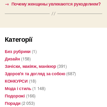
→
Почему женщины увлекаются рукоделием?
Категорії
(1)
Без рубрики
(158)
Дизайн
(391)
Зачіски, макіяж, манікюр
(687)
Здоров'я та догляд за собою
(18)
КОНКУРСИ
(1 148)
Мода і стиль
(166)
Подорожі
(2 053)
Поради