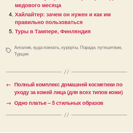
медового месяца
Хайлайтер: зачем он нужен и как им
правильно пользоваться
Туры в Тампере, Финляндия
Анталия
,
куда поехать
,
курорты
,
Поради
,
путешетвия
,
Позначки
Турция
←
Полный комплекс домашней косметики по
уходу за кожей лица (для всех типов кожи)
→
Одно платье – 5 стильных образов