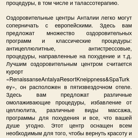
процедуры, в том числе и талассотерапию.
Оздоровительные центры Анталии легко могут
соперничать с европейскими. Здесь вам
предложат множество оздоровительных
программ и классические процедуры:
антицеллюлитные, антистрессовые,
процедуры, направленные на похудение и т.д.
Лучшим оздоровительным центром считается
курорт
«RenaissanseAntalyaResortKneippness&SpaTurk
ey», он расположен в пятизвездочном отеле.
Здесь вам предложат различные
омолаживающие процедуры, избавление от
целлюлита, различные виды массажа,
программы для похудения и все, что вашей
душе угодно. Этот центр оснащен всем
необходимым для того, чтобы вернуть красоту и