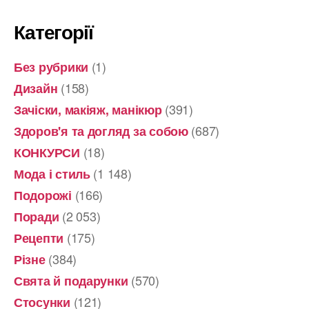
Категорії
(1)
Без рубрики
(158)
Дизайн
(391)
Зачіски, макіяж, манікюр
(687)
Здоров'я та догляд за собою
(18)
КОНКУРСИ
(1 148)
Мода і стиль
(166)
Подорожі
(2 053)
Поради
(175)
Рецепти
(384)
Різне
(570)
Свята й подарунки
(121)
Стосунки