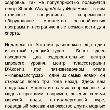
здоровье. Так же популярностью пользуется
центр SheratonVoyagerAntalyaHotelResort, в нем
отличные специалисты, современное
оборудование, множество разнообразных
программ и неограниченные возможности для
спорта.
Недалеко от Анталии расположен еще один
известный турецкий курорт – Белек, здесь
находится два оздоровительных центра
мирового уровня. Центр талассотерапии
D’Akdeniz при пятизвездочном отеле
«Pinebeachcityclab», один из самых новых, он
открылся всего три года назад. Здесь вам
предложат множество самых современных и
модных программ, например, лечение солями
морской воды, антиаллергенный курс,
подводный массаж и множество других модных