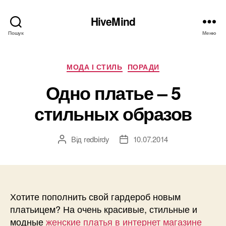
HiveMind
Пошук
Меню
Категорії
МОДА І СТИЛЬ
ПОРАДИ
Одно платье – 5
стильных образов
Від
redbirdy
10.07.2014
Автор
Дата
запису
запису
Хотите пополнить свой гардероб новым
платьицем? На очень красивые, стильные и
модные
женские платья в интернет магазине