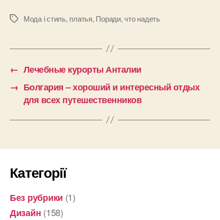
Мода і стиль
,
платья
,
Поради
,
что надеть
Позначки
←
Лечебные курорты Анталии
→
Болгария – хороший и интересный отдых
для всех путешественников
Категорії
(1)
Без рубрики
(158)
Дизайн