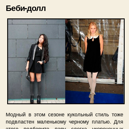
Беби-долл
Модный в этом сезоне кукольный стиль тоже
подвластен маленькому черному платью. Для
этого подберите пару слегка укороченных