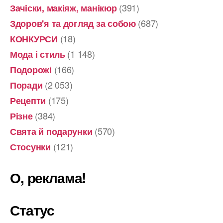
(391)
Зачіски, макіяж, манікюр
(687)
Здоров'я та догляд за собою
(18)
КОНКУРСИ
(1 148)
Мода і стиль
(166)
Подорожі
(2 053)
Поради
(175)
Рецепти
(384)
Різне
(570)
Свята й подарунки
(121)
Стосунки
О, реклама!
Статус