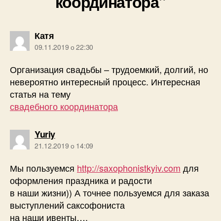
координатора”
говорить:
Катя
09.11.2019 о 22:30
Организация свадьбы – трудоемкий, долгий, но
невероятно интересный процесс. Интересная
статья на тему
свадебного координатора
говорить:
Yuriy
21.12.2019 о 14:09
Мы пользуемся
http://saxophonistkyiv.com
для
оформления праздника и радости
в наши жизни)) А точнее пользуемся для заказа
выступлений саксофониста
на наши ивенты….