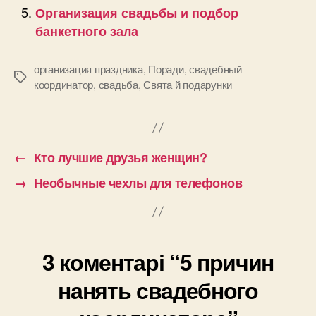
Организация свадьбы и подбор
банкетного зала
организация праздника
,
Поради
,
свадебный
Позначки
координатор
,
свадьба
,
Свята й подарунки
←
Кто лучшие друзья женщин?
→
Необычные чехлы для телефонов
3 коментарі “5 причин
нанять свадебного