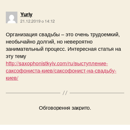
говорить:
Yuriy
21.12.2019 о 14:12
Организация свадьбы – это очень трудоемкий,
необычайно долгий, но невероятно
занимательный процесс. Интересная статья на
эту тему
http://saxophonistkyiv.com/ru/выступление-
саксофониста-киев/саксофонист-на-свадьбу-
киев/
Обговорення закрито.