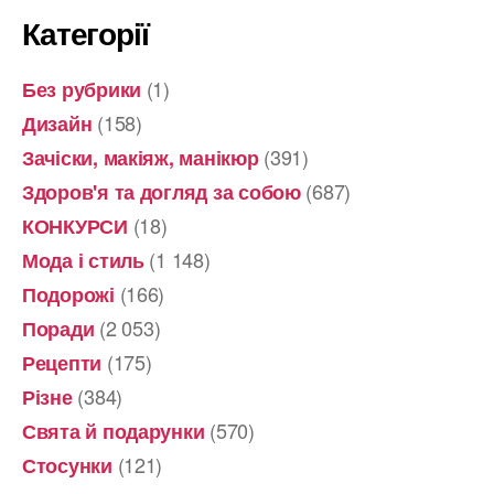
Категорії
(1)
Без рубрики
(158)
Дизайн
(391)
Зачіски, макіяж, манікюр
(687)
Здоров'я та догляд за собою
(18)
КОНКУРСИ
(1 148)
Мода і стиль
(166)
Подорожі
(2 053)
Поради
(175)
Рецепти
(384)
Різне
(570)
Свята й подарунки
(121)
Стосунки