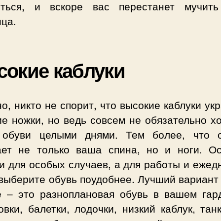
иться, и вскоре вас перестанет мучит
ца.
окие каблуки
о, никто не спорит, что высокие каблуки у
е ножки, но ведь совсем не обязательно х
 обуви целыми днями. Тем более, что 
ает не только ваша спина, но и ноги. Ос
и для особых случаев, а для работы и еже
выберите обувь поудобнее. Лучший вариант
е – это разноплановая обувь в вашем гар
овки, балетки, лодочки, низкий каблук, тан