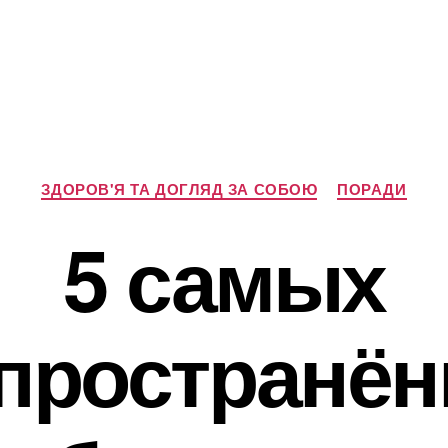
Категорії
ЗДОРОВ'Я ТА ДОГЛЯД ЗА СОБОЮ
ПОРАДИ
5 самых
пространё