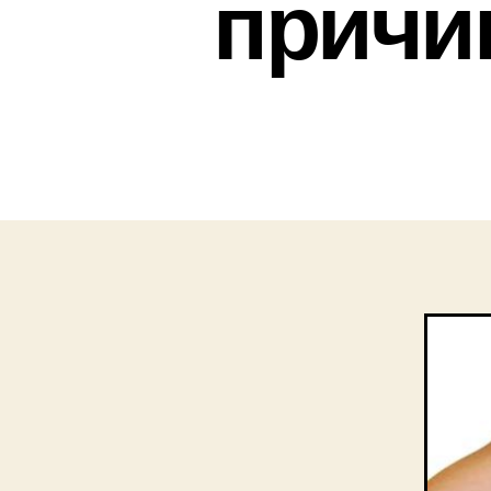
причи