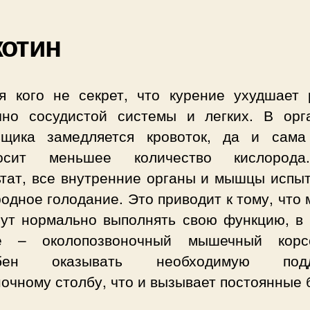
отин
я кого не секрет, что курение ухудшает 
чно сосудистой системы и легких. В орг
ьщика замедляется кровоток, да и сама
носит меньшее количество кислорода
ьтат, все внутренние органы и мышцы испы
одное голодание. Это приводит к тому, чт
гут нормально выполнять свою функцию, в
е – околопозвоночный мышечный кор
обен оказывать необходимую подд
очному столбу, что и вызывает постоянные 