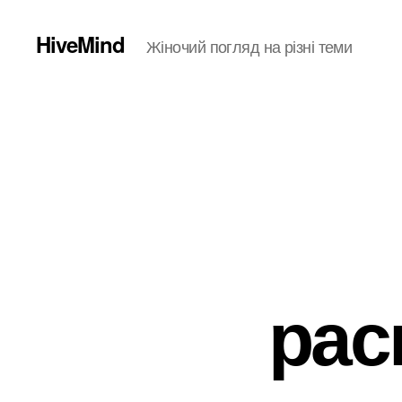
HiveMind
Жіночий погляд на різні теми
рас