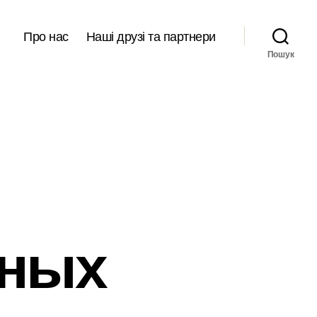
Про нас
Наші друзі та партнери
Пошук
нных