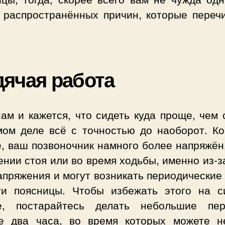
 распространённых причин, которые переч
ячая работа
ам и кажется, что сидеть куда проще, чем 
мом деле всё с точностью до наоборот. Ко
, ваш позвоночник намного более напряжён
нии стоя или во время ходьбы, именно из-з
пряжения и могут возникать периодические
ти поясницы. Чтобы избежать этого на с
е, постарайтесь делать небольшие пе
е два часа, во время которых можете н