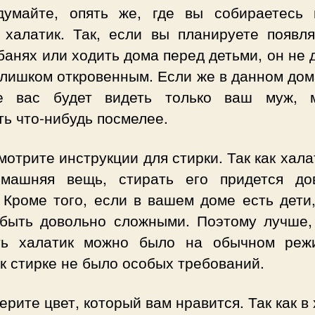
умайте, опять же, где вы собираетесь 
 халатик. Так, если вы планируете появля
банях или ходить дома перед детьми, он не
слишком откровенным. Если же в данном до
е вас будет видеть только ваш муж, 
ь что-нибудь посмелее.
отрите инструкции для стирки. Так как хала
машняя вещь, стирать его придется до
 Кроме того, если в вашем доме есть дети
 быть довольно сложными. Поэтому лучше,
ть халатик можно было на обычном реж
к стирке не было особых требований.
рите цвет, который вам нравится. Так как в