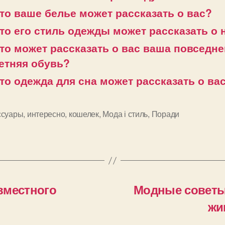
то ваше белье может рассказать о вас?
то его стиль одежды может рассказать о 
то может рассказать о вас ваша повседн
етняя обувь?
то одежда для сна может рассказать о ва
ссуары
,
интересно
,
кошелек
,
Мода і стиль
,
Поради
и
вместного
Модные советы:
жи