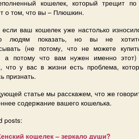
еполненный кошелек, который трещит по
т о том, что вы – Плюшкин.
а если ваш кошелек уже настолько износилс
но людям показать, но вы не хотит
сывать (не потому, что не можете купит
, а потому что вам нужен именно этот)
т, что у вас в жизни есть проблема, кото
ь признать.
ующей статье мы расскажем, что же говори
еннее содержание вашего кошелька.
d posts:
енский кошелек – зеркало души?