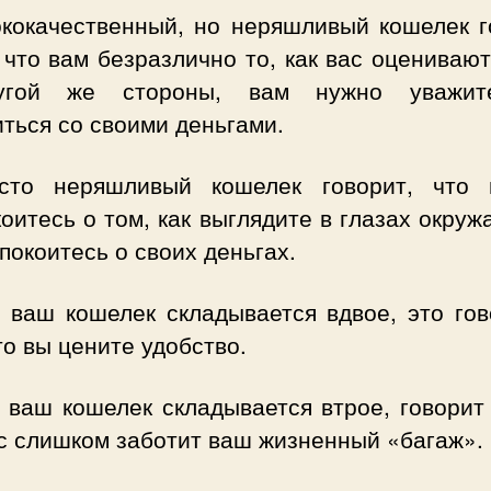
ококачественный, но неряшливый кошелек г
 что вам безразлично то, как вас оцениваю
угой же стороны, вам нужно уважите
ться со своими деньгами.
сто неряшливый кошелек говорит, что
оитесь о том, как выглядите в глазах окру
покоитесь о своих деньгах.
и ваш кошелек складывается вдвое, это гов
то вы цените удобство.
 ваш кошелек складывается втрое, говорит
ас слишком заботит ваш жизненный «багаж».