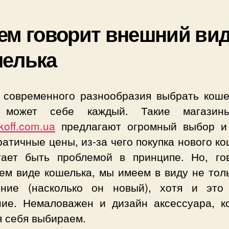
ем говорит внешний ви
шелька
 современного разнообразия выбрать коше
 может себе каждый. Такие магазин
koff.com.ua
предлагают огромный выбор и
атичные цены, из-за чего покупка нового к
тает быть проблемой в принципе. Но, го
ем виде кошелька, мы имеем в виду не толь
яние (насколько он новый), хотя и это
ние. Немаловажен и дизайн аксессуара, к
я себя выбираем.