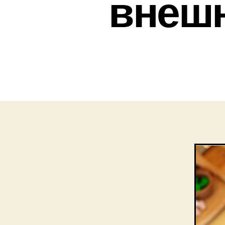
внешн