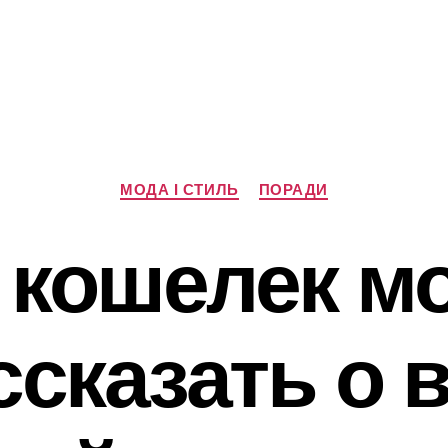
Категорії
МОДА І СТИЛЬ
ПОРАДИ
 кошелек м
ссказать о в