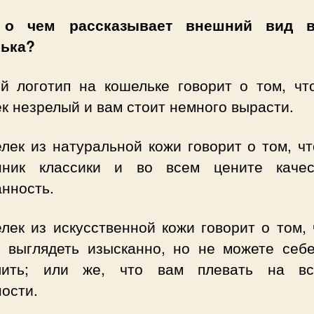
, о чем рассказывает внешний вид в
ька?
ий логотип на кошельке говорит о том, чт
к незрелый и вам стоит немного вырасти.
лек из натуральной кожи говорит о том, ч
нник классики и во всем цените каче
нность.
лек из искусственной кожи говорит о том,
е выглядеть изысканно, но не можете себе
лить; или же, что вам плевать на в
ости.