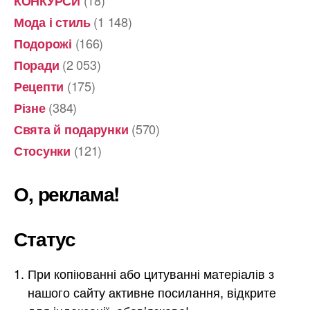
КОНКУРСИ
(1 148)
Мода і стиль
(166)
Подорожі
(2 053)
Поради
(175)
Рецепти
(384)
Різне
(570)
Свята й подарунки
(121)
Стосунки
О, реклама!
Статус
При копіюванні або цитуванні матеріалів з
нашого сайту активне посилання, відкрите