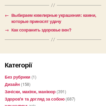
←
Выбираем ювелирные украшения: камни,
которые приносят удачу
→
Как сохранить здоровье вен?
Категорії
(1)
Без рубрики
(158)
Дизайн
(391)
Зачіски, макіяж, манікюр
(687)
Здоров'я та догляд за собою
(18)