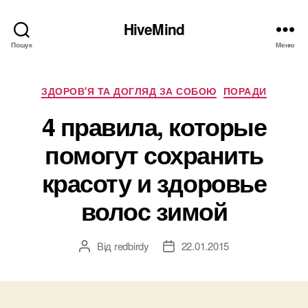
HiveMind
Пошук
Меню
Категорії
ЗДОРОВ'Я ТА ДОГЛЯД ЗА СОБОЮ
ПОРАДИ
4 правила, которые
помогут сохранить
красоту и здоровье
волос зимой
Від
redbirdy
22.01.2015
Автор
Дата
запису
запису