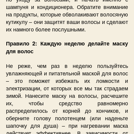
шампуня и кондиционера. Обратите внимание
на продукты, которые обволакивают волосяную
кутикулу – они защитят ваши волосы и сделают
их намного более послушными.
Правило 2: Каждую неделю делайте маску
для волос
Не реже, чем раз в неделю пользуйтесь
увлажняющей и питательной маской для волос
– это поможет избежать их ломкости и
электризации, от которых все мы так страдаем
зимой. Нанесите маску на волосы, расчешите
их, чтобы средство равномерно
распределилось от корней до кончиков, и
оберните голову полотенцем (или наденьте
шапочку для душа) – при нагревании маска
действует эффективнее. В зависимости от