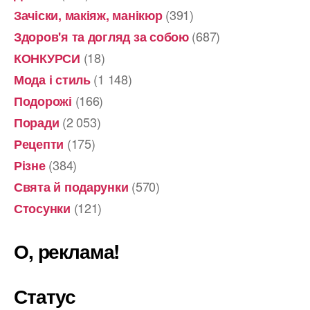
(391)
Зачіски, макіяж, манікюр
(687)
Здоров'я та догляд за собою
(18)
КОНКУРСИ
(1 148)
Мода і стиль
(166)
Подорожі
(2 053)
Поради
(175)
Рецепти
(384)
Різне
(570)
Свята й подарунки
(121)
Стосунки
О, реклама!
Статус