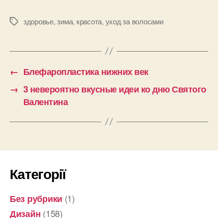
здоровье
,
зима
,
красота
,
уход за волосами
Позначки
←
Блефаропластика нижних век
→
3 невероятно вкусные идеи ко дню Святого
Валентина
Категорії
(1)
Без рубрики
(158)
Дизайн