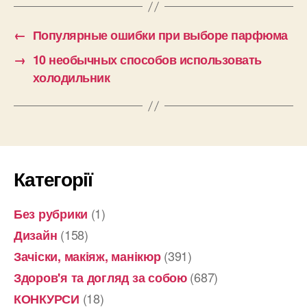
←
Популярные ошибки при выборе парфюма
→
10 необычных способов использовать
холодильник
Категорії
(1)
Без рубрики
(158)
Дизайн
(391)
Зачіски, макіяж, манікюр
(687)
Здоров'я та догляд за собою
(18)
КОНКУРСИ