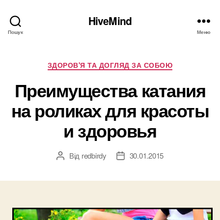
HiveMind
Пошук
Меню
Категорії
ЗДОРОВ'Я ТА ДОГЛЯД ЗА СОБОЮ
Преимущества катания
на роликах для красоты
и здоровья
Від
redbirdy
30.01.2015
Автор
Дата
запису
запису