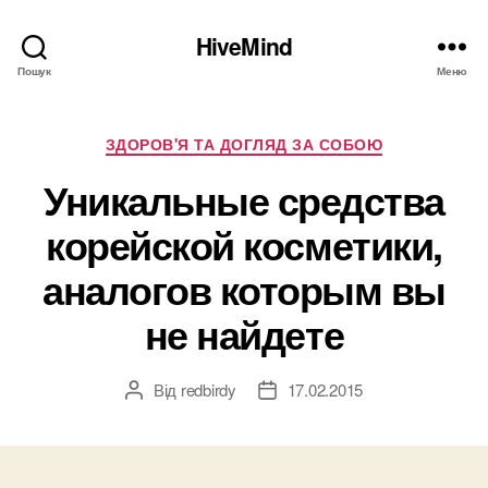
HiveMind
Пошук
Меню
Категорії
ЗДОРОВ'Я ТА ДОГЛЯД ЗА СОБОЮ
Уникальные средства
корейской косметики,
аналогов которым вы
не найдете
Від
redbirdy
17.02.2015
Автор
Дата
запису
запису