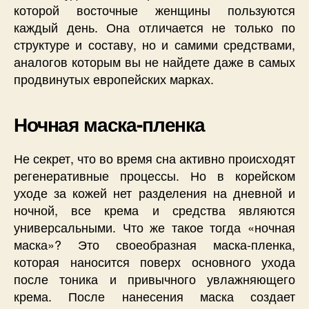
которой восточные женщины пользуются
каждый день. Она отличается не только по
структуре и составу, но и самими средствами,
аналогов которым вы не найдете даже в самых
продвинутых европейских марках.
Ночная маска-пленка
Не секрет, что во время сна активно происходят
регенеративные процессы. Но в корейском
уходе за кожей нет разделения на дневной и
ночной, все крема и средства являются
универсальными. Что же такое тогда «ночная
маска»? Это своеобразная маска-пленка,
которая наносится поверх основного ухода
после тоника и привычного увлажняющего
крема. После нанесения маска создает