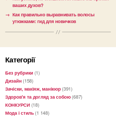
ваших духов?
→
Как правильно выравнивать волосы
утюжками: гид для новичков
Категорії
(1)
Без рубрики
(158)
Дизайн
(391)
Зачіски, макіяж, манікюр
(687)
Здоров'я та догляд за собою
(18)
КОНКУРСИ
(1 148)
Мода і стиль