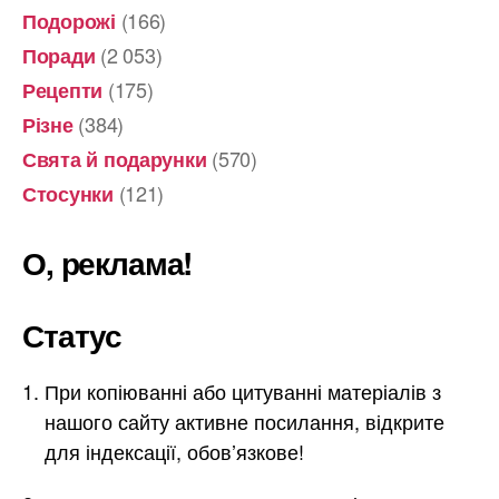
(166)
Подорожі
(2 053)
Поради
(175)
Рецепти
(384)
Різне
(570)
Свята й подарунки
(121)
Стосунки
О, реклама!
Статус
При копіюванні або цитуванні матеріалів з
нашого сайту активне посилання, відкрите
для індексації, обов’язкове!