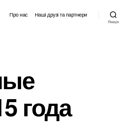
Про нас
Наші друзі та партнери
Пошук
ные
5 года