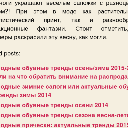
ноги украшают веселые сапожки с разноц
ом?! При этом в моде как растител
алистический принт, так и разнообр
акционные фантазии. Стоит отметит
еры раскрасили эту весну, как могли.
d posts:
одные обувные тренды осень/зима 2015-
ли на что обратить внимание на распрод
одные зимние сапоги или актуальные о
ренды зимы 2014
одные обувные тренды осени 2014
одные обувные тренды сезона весна-лет
одные прически: актуальные тренды 201