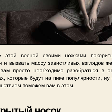
е этой весной своими ножками покорит
н и вызвать массу завистливых взглядов ж
 вам просто необходимо разобраться в о
х, которые будут на пике популярности, ну
льствием поможем вам в этом.
крытый носок