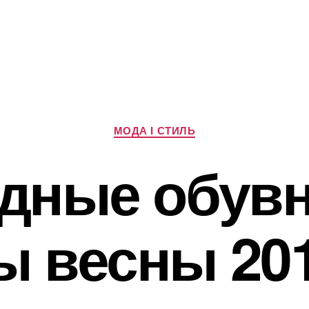
Категорії
МОДА І СТИЛЬ
дные обув
ы весны 201