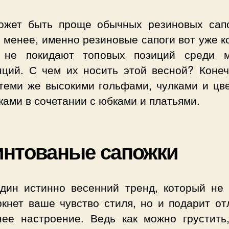
ожет быть проще обычных резиновых сапо
 менее, именно резиновые сапоги вот уже 
 не покидают топовых позиций среди 
нций. С чем их носить этой весной? Конеч
 теми же высокими гольфами, чулками и цв
ками в сочетании с юбками и платьями.
нтованые сапожки
дин истинно весенний тренд, который не 
ркнет ваше чувство стиля, но и подарит от
нее настроение. Ведь как можно грустить,