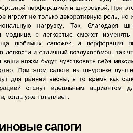
образной перфорацией и шнуровкой. При это
ое играет не только декоративную роль, но 
иональную нагрузку. Так, благодаря шн
я модница с легкостью сможет изменять
ища любимых сапожек, а перфорация п
о легкости и отличный воздухообмен, так ч
й ваши ножки будут чувствовать себя макси
ртно. При этом сапоги на шнуровке лучше
дут для ранней весны, в то время как сап
рацией станут идеальным вариантом д
в, когда уже потеплеет.
иновые сапоги