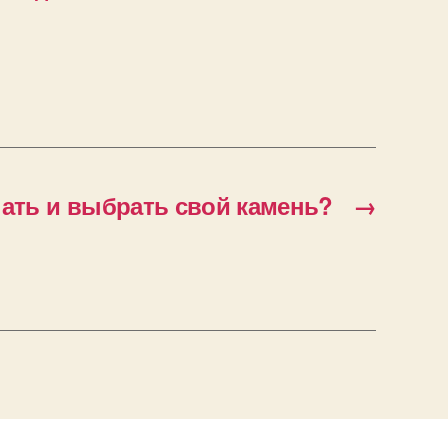
нать и выбрать свой камень?
→