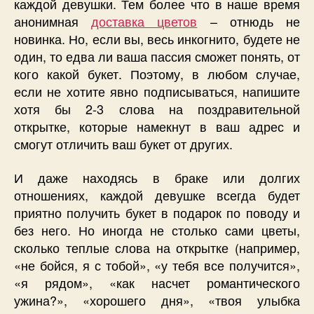
каждой девушки. Тем более что в наше время
анонимная
доставка цветов
– отнюдь не
новинка. Но, если вы, весь инкогнито, будете не
один, то едва ли ваша пассия сможет понять, от
кого какой букет. Поэтому, в любом случае,
если не хотите явно подписываться, напишите
хотя бы 2-3 слова на поздравительной
открытке, которые намекнут в ваш адрес и
смогут отличить ваш букет от других.
И даже находясь в браке или долгих
отношениях, каждой девушке всегда будет
приятно получить букет в подарок по поводу и
без него. Но иногда не столько сами цветы,
сколько теплые слова на открытке (например,
«не бойся, я с тобой», «у тебя все получится»,
«я рядом», «как насчет романтического
ужина?», «хорошего дня», «твоя улыбка