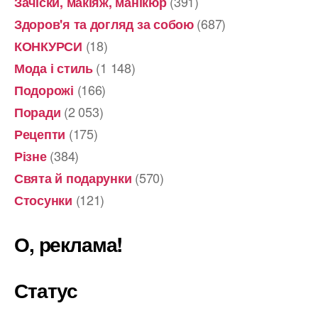
(391)
Зачіски, макіяж, манікюр
(687)
Здоров'я та догляд за собою
(18)
КОНКУРСИ
(1 148)
Мода і стиль
(166)
Подорожі
(2 053)
Поради
(175)
Рецепти
(384)
Різне
(570)
Свята й подарунки
(121)
Стосунки
О, реклама!
Статус