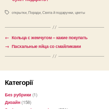
открытки
,
Поради
,
Свята й подарунки
,
цветы
Позначки
←
Кольца с жемчугом – какие покупать
→
Пасхальные яйца со смайликами
Категорії
(1)
Без рубрики
(158)
Дизайн