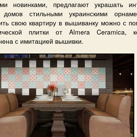
ми новинками, предлагают украшать ин
 домов стильными украинскими орнаме
ить свою квартиру в вышиванку можно с п
ической плитки от Almera Ceramica, к
нена с имитацией вышивки.