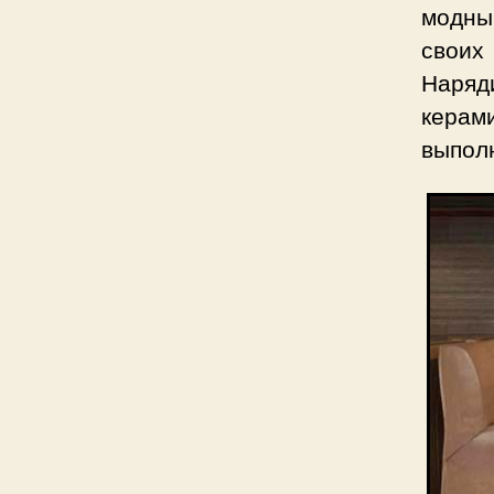
модны
своих
Наряд
керам
выпол