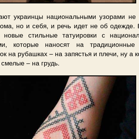
ают украинцы национальными узорами не 
ома, но и себя, и речь идет не об одежде.
 новые стильные татуировки с национа
ми, которые наносят на традиционные
к на рубашках – на запястья и плечи, ну а 
смелые – на грудь.