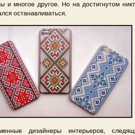
ы и многое другое. Но на достигнутом ник
ался останавливаться.
менные дизайнеры интерьеров, следя