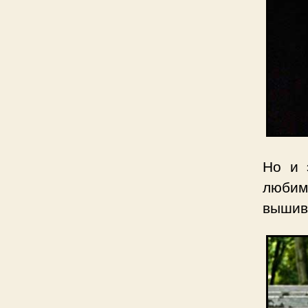
Но и 
любим
вышив