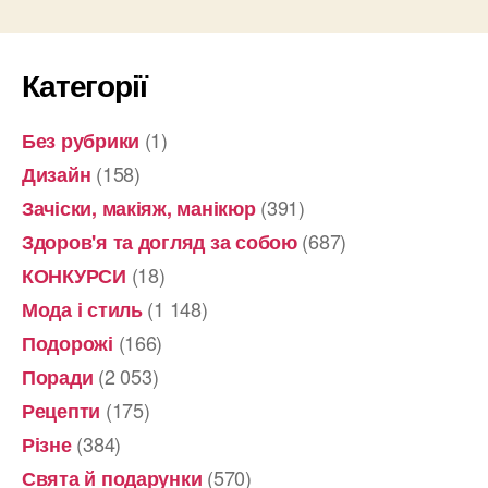
Категорії
(1)
Без рубрики
(158)
Дизайн
(391)
Зачіски, макіяж, манікюр
(687)
Здоров'я та догляд за собою
(18)
КОНКУРСИ
(1 148)
Мода і стиль
(166)
Подорожі
(2 053)
Поради
(175)
Рецепти
(384)
Різне
(570)
Свята й подарунки