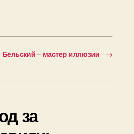
 Бельский – мастер иллюзии
→
од за