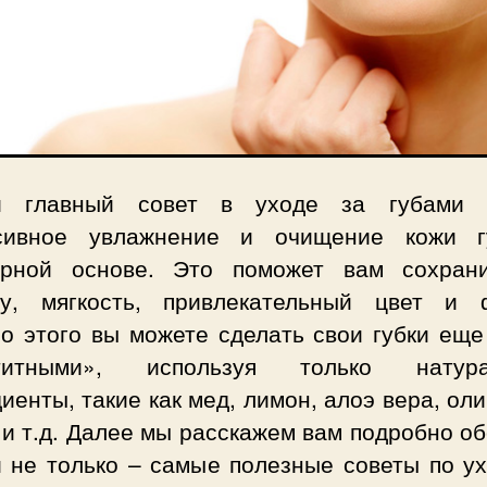
й главный совет в уходе за губами 
сивное увлажнение и очищение кожи 
ярной основе. Это поможет вам сохран
ту, мягкость, привлекательный цвет и 
о этого вы можете сделать свои губки еще
етитными», используя только натура
иенты, такие как мед, лимон, алоэ вера, ол
и т.д. Далее мы расскажем вам подробно о
и не только – самые полезные советы по ух