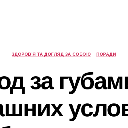
Категорії
ЗДОРОВ'Я ТА ДОГЛЯД ЗА СОБОЮ
ПОРАДИ
од за губам
шних усло