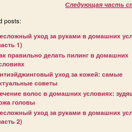
Следующая часть с
d posts:
есложный уход за руками в домашних ус
часть 1)
ак правильно делать пилинг в домашних
словиях
нтиэйджинговый уход за кожей: самые
ктуальные советы
ечение волос в домашних условиях: зудя
ожа головы
есложный уход за руками в домашних ус
часть 2)