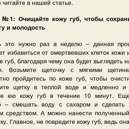
 читайте в нашей статье.
 №1: Очищайте кожу губ, чтобы сохран
ту и молодость
ь это нужно раз в неделю – данная про
т избавиться от омертвевших клеток кожи 
е губ, благодаря чему она будет выглядеть 
е. Возьмите щеточку с мягкими щетин
атно пройдитесь по коже губ, чтобы очисти
ите щетку в теплой воде и медленно и
те ею кожу губ в течение 10 минут. Ещ
б – смешать воду с сахаром и сделать 
м средством. А можно нанести полученный
ку. Главное, не повредите кожу губ, ведь он