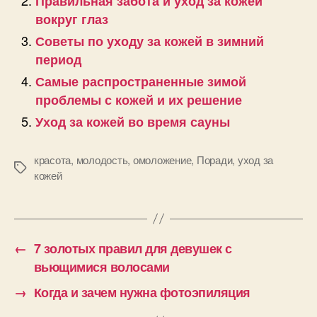
Правильная забота и уход за кожей
вокруг глаз
Советы по уходу за кожей в зимний
период
Самые распространенные зимой
проблемы с кожей и их решение
Уход за кожей во время сауны
красота
,
молодость
,
омоложение
,
Поради
,
уход за
Позначки
кожей
←
7 золотых правил для девушек с
вьющимися волосами
→
Когда и зачем нужна фотоэпиляция