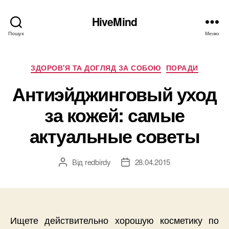
HiveMind
Пошук
Меню
Категорії
ЗДОРОВ'Я ТА ДОГЛЯД ЗА СОБОЮ
ПОРАДИ
Антиэйджинговый уход
за кожей: самые
актуальные советы
Від
redbirdy
28.04.2015
Автор
Дата
запису
запису
Ищете действительно хорошую косметику по