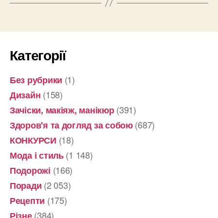
Категорії
(1)
Без рубрики
(158)
Дизайн
(391)
Зачіски, макіяж, манікюр
(687)
Здоров'я та догляд за собою
(18)
КОНКУРСИ
(1 148)
Мода і стиль
(166)
Подорожі
(2 053)
Поради
(175)
Рецепти
(384)
Різне