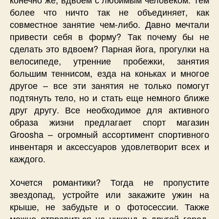
более что ничто так не объединяет, как
совместное занятие чем-либо. Давно мечтали
привести себя в форму? Так почему бы не
сделать это вдвоем? Парная йога, прогулки на
велосипеде, утренние пробежки, занятия
большим теннисом, езда на коньках и многое
другое – все эти занятия не только помогут
подтянуть тело, но и стать еще немного ближе
друг другу. Все необходимое для активного
образа жизни предлагает спорт магазин
Groosha – огромный ассортимент спортивного
инвентаря и аксессуаров удовлетворит всех и
каждого.
Хочется романтики? Тогда не пропустите
звездопад, устройте или закажите ужин на
крыше, не забудьте и о фотосессии. Также
можно отправиться на уикенд в другой город,