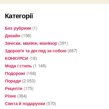
Категорії
(1)
Без рубрики
(158)
Дизайн
(391)
Зачіски, макіяж, манікюр
(687)
Здоров'я та догляд за собою
(18)
КОНКУРСИ
(1 148)
Мода і стиль
(166)
Подорожі
(2 053)
Поради
(175)
Рецепти
(384)
Різне
(570)
Свята й подарунки