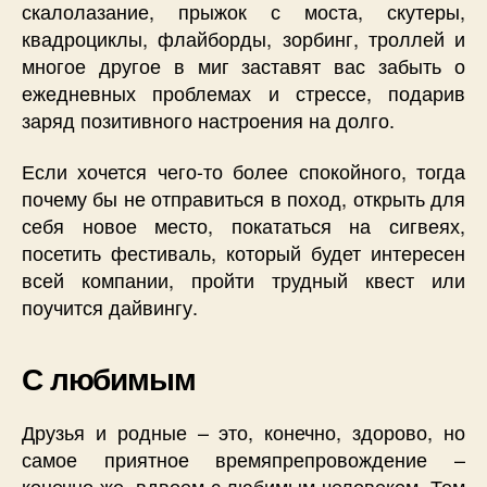
скалолазание, прыжок с моста, скутеры,
квадроциклы, флайборды, зорбинг, троллей и
многое другое в миг заставят вас забыть о
ежедневных проблемах и стрессе, подарив
заряд позитивного настроения на долго.
Если хочется чего-то более спокойного, тогда
почему бы не отправиться в поход, открыть для
себя новое место, покататься на сигвеях,
посетить фестиваль, который будет интересен
всей компании, пройти трудный квест или
поучится дайвингу.
С любимым
Друзья и родные – это, конечно, здорово, но
самое приятное времяпрепровождение –
конечно же, вдвоем с любимым человеком. Тем