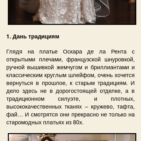
1. Дань традициям
Глядя на платье Оскара де ла Рента с
открытыми плечами, французской шнуровкой,
ручной вышивкой жемчугом и бриллиантами и
классическим круглым шлейфом, очень хочется
вернуться в прошлое, к старым традициям. И
дело здесь не в дорогостоящей отделке, а в
традиционном силуэте, и плотных,
высококачественных тканях – кружево, тафта,
фай… И смотрятся они прекрасно не только на
старомодных платьях из 80х.