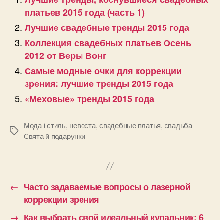
платьев 2015 года (часть 1)
Лучшие свадебные тренды 2015 года
Коллекция свадебных платьев Осень
2012 от Веры Вонг
Самые модные очки для коррекции
зрения: лучшие тренды 2015 года
«Меховые» тренды 2015 года
Мода і стиль
,
невеста
,
свадебные платья
,
свадьба
,
Позначки
Свята й подарунки
←
Часто задаваемые вопросы о лазерной
коррекции зрения
→
Как выбрать свой идеальный купальник: 6