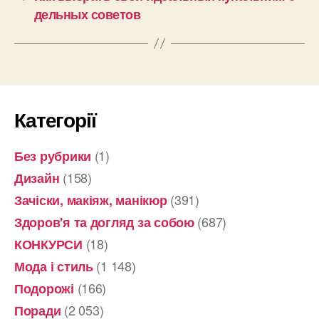
дельных советов
Категорії
(1)
Без рубрики
(158)
Дизайн
(391)
Зачіски, макіяж, манікюр
(687)
Здоров'я та догляд за собою
(18)
КОНКУРСИ
(1 148)
Мода і стиль
(166)
Подорожі
(2 053)
Поради