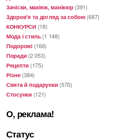
(391)
Зачіски, макіяж, манікюр
(687)
Здоров'я та догляд за собою
(18)
КОНКУРСИ
(1 148)
Мода і стиль
(166)
Подорожі
(2 053)
Поради
(175)
Рецепти
(384)
Різне
(570)
Свята й подарунки
(121)
Стосунки
О, реклама!
Статус