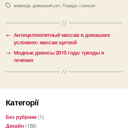
аюрведа
,
домашний уют
,
Поради
,
спальня
Позначки
←
Антицеллюлитный массаж в домашних
условиях: массаж щеткой
→
Модные джинсы 2015 года: тренды и
течения
Категорії
(1)
Без рубрики
(158)
Дизайн