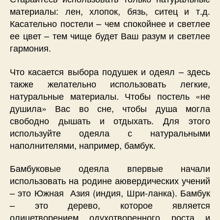
материалы: лен, хлопок, бязь, ситец и т.д.
Касательно постели – чем спокойнее и светлее
ее цвет – тем чище будет Ваш разум и светлее
гармония.
Что касается выбора подушек и одеял – здесь
также желательно использовать легкие,
натуральные материалы. Чтобы постель «не
душила» Вас во сне, чтобы душа могла
свободно дышать и отдыхать. Для этого
используйте одеяла с натуральными
наполнителями, например, бамбук.
Бамбуковые одеяла впервые начали
использовать на родине аювердических учений
– это Южная Азия (индия, Шри-ланка). Бамбук
– это дерево, которое является
олицетворением одухотворенного роста и