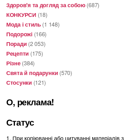
(687)
Здоров'я та догляд за собою
(18)
КОНКУРСИ
(1 148)
Мода і стиль
(166)
Подорожі
(2 053)
Поради
(175)
Рецепти
(384)
Різне
(570)
Свята й подарунки
(121)
Стосунки
О, реклама!
Статус
При копіюванні або цитуванні матеріалів з