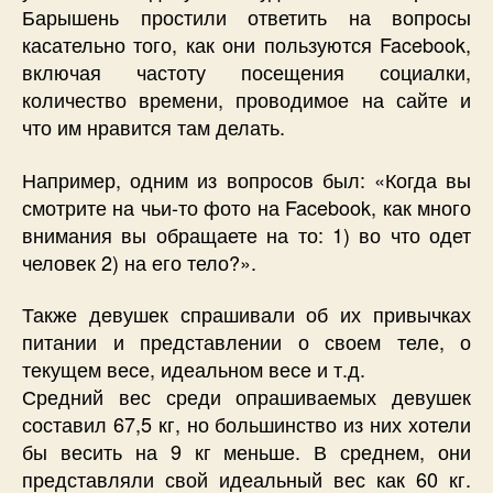
Барышень простили ответить на вопросы
касательно того, как они пользуются Facebook,
включая частоту посещения социалки,
количество времени, проводимое на сайте и
что им нравится там делать.
Например, одним из вопросов был: «Когда вы
смотрите на чьи-то фото на Facebook, как много
внимания вы обращаете на то: 1) во что одет
человек 2) на его тело?».
Также девушек спрашивали об их привычках
питании и представлении о своем теле, о
текущем весе, идеальном весе и т.д.
Средний вес среди опрашиваемых девушек
составил 67,5 кг, но большинство из них хотели
бы весить на 9 кг меньше. В среднем, они
представляли свой идеальный вес как 60 кг.