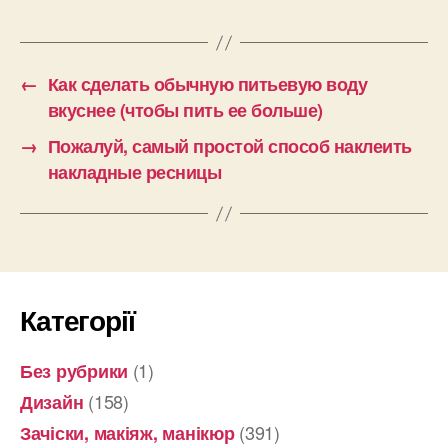
←
Как сделать обычную питьевую воду
вкуснее (чтобы пить ее больше)
→
Пожалуй, самый простой способ наклеить
накладные ресницы
Категорії
(1)
Без рубрики
(158)
Дизайн
(391)
Зачіски, макіяж, манікюр