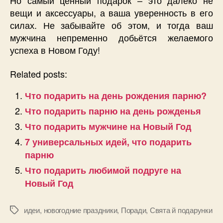
Но самый ценный подарок – это далеко не
вещи и аксессуары, а ваша уверенность в его
силах. Не забывайте об этом, и тогда ваш
мужчина непременно добьётся желаемого
успеха в Новом Году!
Related posts:
Что подарить на день рождения парню?
Что подарить парню на день рожденья
Что подарить мужчине на Новый Год
7 универсальных идей, что подарить
парню
Что подарить любимой подруге на
Новый Год
идеи
,
новогодние праздники
,
Поради
,
Свята й подарунки
Позначки