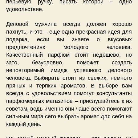
перьевую ручку, писать которой – одно
удовольствие.
Деловой мужчина всегда должен хорошо
пахнуть, и это – еще одна прекрасная идея для
подарка, если вы знаете о вкусовых
предпочтениях молодого человека.
Качественный парфюм стоит недешево, но
зато, безусловно, поможет создать
неповторимый имидж успешного делового
человека. Выбирать стоит из свежих, немного
пряных и терпких ароматов. В выборе вам
всегда с удовольствием помогут консультанты
парфюмерных магазинов – прислушайтесь к их
советам, ведь именно они чаще всего помогают
сильным мира сего выбрать аромат для себя на
каждый день.