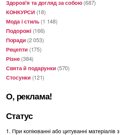
(687)
Здоров'я та догляд за собою
(18)
КОНКУРСИ
(1 148)
Мода і стиль
(166)
Подорожі
(2 053)
Поради
(175)
Рецепти
(384)
Різне
(570)
Свята й подарунки
(121)
Стосунки
О, реклама!
Статус
При копіюванні або цитуванні матеріалів з