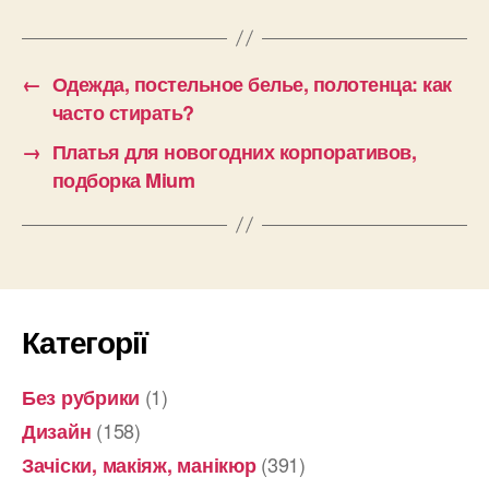
←
Одежда, постельное белье, полотенца: как
часто стирать?
→
Платья для новогодних корпоративов,
подборка Mium
Категорії
(1)
Без рубрики
(158)
Дизайн
(391)
Зачіски, макіяж, манікюр