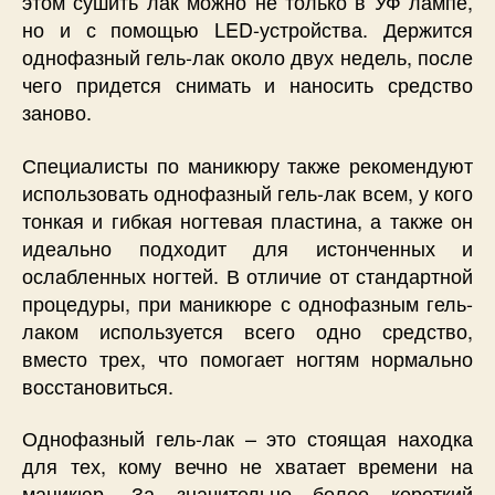
этом сушить лак можно не только в УФ лампе,
но и с помощью LED-устройства. Держится
однофазный гель-лак около двух недель, после
чего придется снимать и наносить средство
заново.
Специалисты по маникюру также рекомендуют
использовать однофазный гель-лак всем, у кого
тонкая и гибкая ногтевая пластина, а также он
идеально подходит для истонченных и
ослабленных ногтей. В отличие от стандартной
процедуры, при маникюре с однофазным гель-
лаком используется всего одно средство,
вместо трех, что помогает ногтям нормально
восстановиться.
Однофазный гель-лак – это стоящая находка
для тех, кому вечно не хватает времени на
маникюр. За значительно более короткий