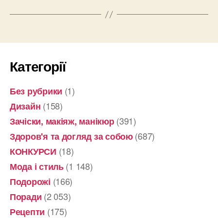
Категорії
(1)
Без рубрики
(158)
Дизайн
(391)
Зачіски, макіяж, манікюр
(687)
Здоров'я та догляд за собою
(18)
КОНКУРСИ
(1 148)
Мода і стиль
(166)
Подорожі
(2 053)
Поради
(175)
Рецепти