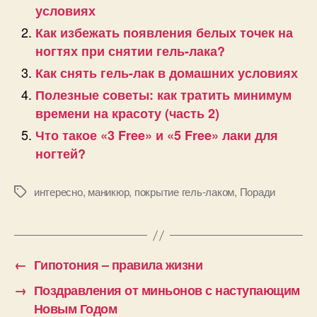
условиях
Как избежать появления белых точек на
ногтях при снятии гель-лака?
Как снять гель-лак в домашних условиях
Полезные советы: как тратить минимум
времени на красоту (часть 2)
Что такое «3 Free» и «5 Free» лаки для
ногтей?
интересно
,
маникюр
,
покрытие гель-лаком
,
Поради
Позначки
←
Гипотония – правила жизни
→
Поздравления от миньонов с наступающим
Новым Годом