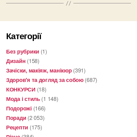
Категорії
(1)
Без рубрики
(158)
Дизайн
(391)
Зачіски, макіяж, манікюр
(687)
Здоров'я та догляд за собою
(18)
КОНКУРСИ
(1 148)
Мода і стиль
(166)
Подорожі
(2 053)
Поради
(175)
Рецепти
(384)
Різне