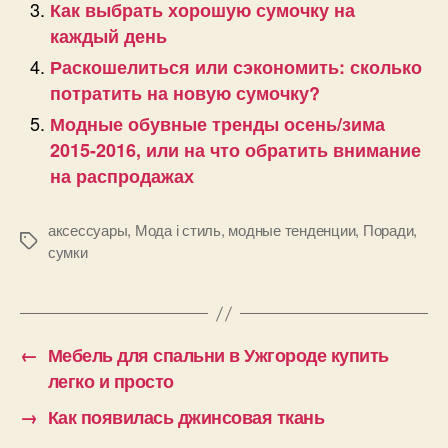
Как выбрать хорошую сумочку на
каждый день
Раскошелиться или сэкономить: сколько
потратить на новую сумочку?
Модные обувные тренды осень/зима
2015-2016, или на что обратить внимание
на распродажах
аксессуары
,
Мода і стиль
,
модные тенденции
,
Поради
,
Позначки
сумки
←
Мебель для спальни в Ужгороде купить
легко и просто
→
Как появилась джинсовая ткань