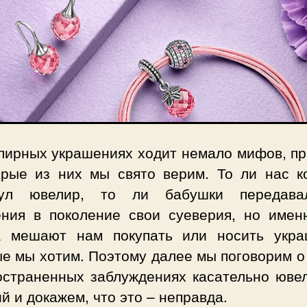
лирных украшениях ходит немало мифов, пр
орые из них мы свято верим. То ли нас ко
нул ювелир, то ли бабушки передава
ения в поколение свои суеверия, но имен
а мешают нам покупать или носить укра
ые мы хотим. Поэтому далее мы поговорим о
остраненных заблуждениях касательно юве
й и докажем, что это – неправда.