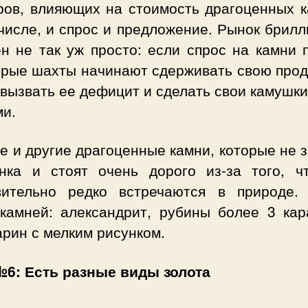
ров, влияющих на стоимость драгоценных к
числе, и спрос и предложение. Рынок брил
н не так уж просто: если спрос на камни 
орые шахты начинают сдерживать свою прод
вызвать ее дефицит и сделать свои камушк
ми.
е и другие драгоценные камни, которые не 
нка и стоят очень дорого из-за того, ч
вительно редко встречаются в природе.
 камней: александрит, рубины более 3 кар
рин с мелким рисунком.
6: Есть разные виды золота