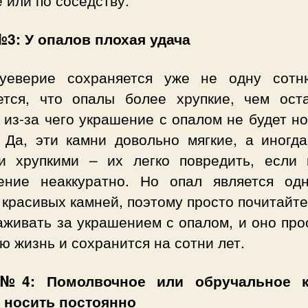
3: У опалов плохая удача
уеверие сохраняется уже не одну сотн
ется, что опалы более хрупкие, чем ост
 из-за чего украшение с опалом не будет н
. Да, эти камни довольно мягкие, а иногда
и хрупкими – их легко повредить, если 
ение неаккуратно. Но опал является од
красивых камней, поэтому просто почитайте
аживать за украшением с опалом, и оно пр
ю жизнь и сохранится на сотни лет.
№4: Помолвочное или обручальное к
 носить постоянно