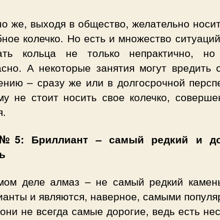
о же, выходя в общество, желательно носи
ное колечко. Но есть и множество ситуаций
ать кольца не только непрактично, н
асно. А некоторые занятия могут вредить 
ению – сразу же или в долгосрочной перспе
му не стоит носить свое колечко, соверше
я.
№5: Бриллиант – самый редкий и до
ь
мом деле алмаз – не самый редкий камень
ианты и являются, наверное, самыми популя
они не всегда самые дорогие, ведь есть не