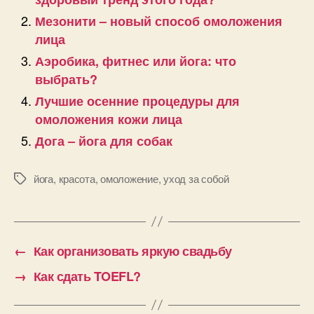
Мезонити – новый способ омоложения
лица
Аэробика, фитнес или йога: что
выбрать?
Лучшие осенние процедуры для
омоложения кожи лица
Дога – йога для собак
йога
,
красота
,
омоложение
,
уход за собой
Позначки
←
Как организовать яркую свадьбу
→
Как сдать TOEFL?