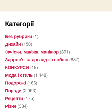
Категорії
(1)
Без рубрики
(158)
Дизайн
(391)
Зачіски, макіяж, манікюр
(687)
Здоров'я та догляд за собою
(18)
КОНКУРСИ
(1 148)
Мода і стиль
(166)
Подорожі
(2 053)
Поради
(175)
Рецепти
(384)
Різне